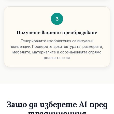
3
Получете вашето преобразяване
Генерираните изображения са визуални
концепции. Проверете архитектурата, размерите,
мебелите, материалите и обозначенията спрямо
реалната стая.
Защо да изберете AI пред
традиционния