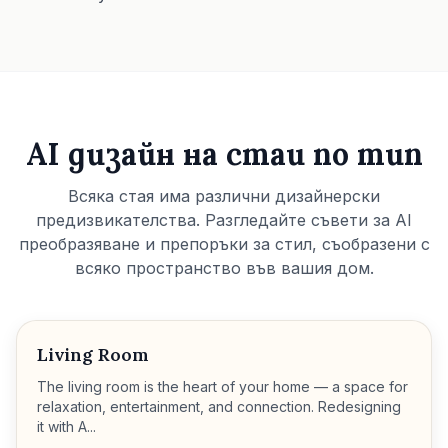
AI дизайн на стаи по тип
Всяка стая има различни дизайнерски
предизвикателства. Разгледайте съвети за AI
преобразяване и препоръки за стил, съобразени с
всяко пространство във вашия дом.
Living Room
The living room is the heart of your home — a space for
relaxation, entertainment, and connection. Redesigning
it with A...