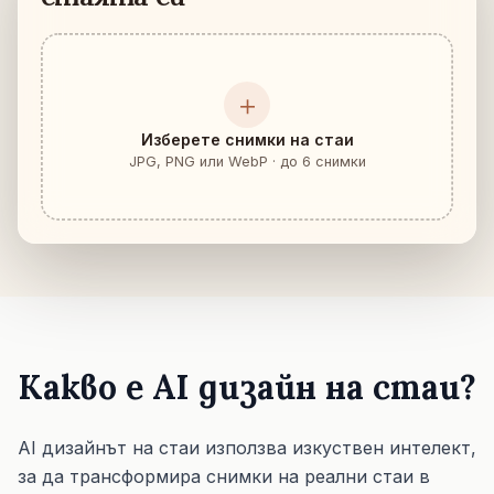
＋
Изберете снимки на стаи
JPG, PNG или WebP · до 6 снимки
Какво е AI дизайн на стаи?
AI дизайнът на стаи използва изкуствен интелект,
за да трансформира снимки на реални стаи в