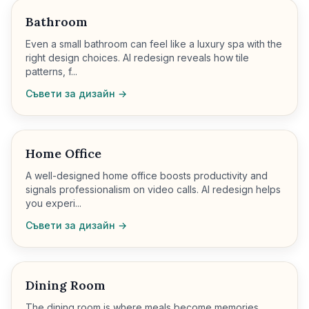
Bathroom
Even a small bathroom can feel like a luxury spa with the
right design choices. AI redesign reveals how tile
patterns, f...
Съвети за дизайн →
Home Office
A well-designed home office boosts productivity and
signals professionalism on video calls. AI redesign helps
you experi...
Съвети за дизайн →
Dining Room
The dining room is where meals become memories.