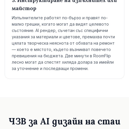
5. Инструктиране на изпълнител или
майстор
Изпълнителите работят по-бързо и правят по-
малко грешки, когато могат да видят целевото
състояние. AI рендер, съчетан със специфични
указания за материали и цветове, премахва почти
цялата творческа неяснота от обхвата на ремонт
— което е мястото, където възникват повечето
превишения на бюджета. Две минути в RoomFlip
лесно могат да спестят хиляда долара за имейли
за уточнение и последващи промени.
ЧЗВ за AI дизайн на стаи