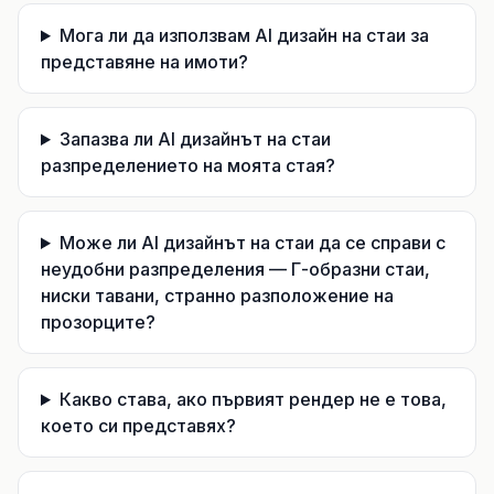
Мога ли да използвам AI дизайн на стаи за
представяне на имоти?
Запазва ли AI дизайнът на стаи
разпределението на моята стая?
Може ли AI дизайнът на стаи да се справи с
неудобни разпределения — Г-образни стаи,
ниски тавани, странно разположение на
прозорците?
Какво става, ако първият рендер не е това,
което си представях?