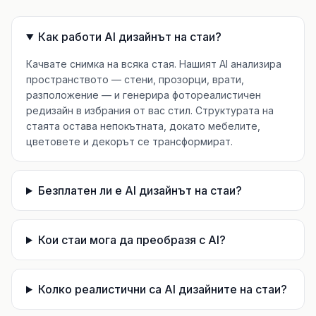
Как работи AI дизайнът на стаи?
Качвате снимка на всяка стая. Нашият AI анализира
пространството — стени, прозорци, врати,
разположение — и генерира фотореалистичен
редизайн в избрания от вас стил. Структурата на
стаята остава непокътната, докато мебелите,
цветовете и декорът се трансформират.
Безплатен ли е AI дизайнът на стаи?
Кои стаи мога да преобразя с AI?
Колко реалистични са AI дизайните на стаи?