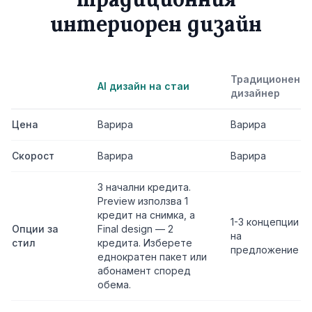
интериорен дизайн
Традиционен
AI дизайн на стаи
дизайнер
Цена
Варира
Варира
Скорост
Варира
Варира
3 начални кредита.
Preview използва 1
кредит на снимка, а
1-3 концепции
Опции за
Final design — 2
на
стил
кредита. Изберете
предложение
еднократен пакет или
абонамент според
обема.