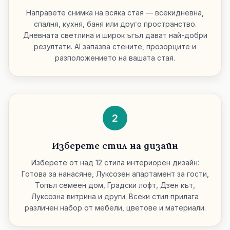
Направете снимка на всяка стая — всекидневна,
спалня, кухня, баня или друго пространство.
Дневната светлина и широк ъгъл дават най-добри
резултати. AI запазва стените, прозорците и
разположението на вашата стая.
2
Изберете стил на дизайн
Изберете от над 12 стила интериорен дизайн:
Готова за нанасяне, Луксозен апартамент за гости,
Топъл семеен дом, Градски лофт, Дзен кът,
Луксозна витрина и други. Всеки стил прилага
различен набор от мебели, цветове и материали.