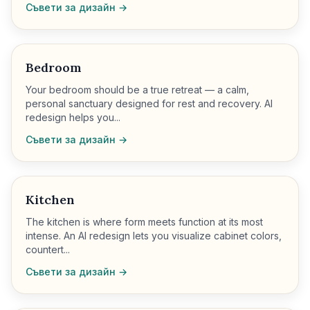
Съвети за дизайн →
Bedroom
Your bedroom should be a true retreat — a calm,
personal sanctuary designed for rest and recovery. AI
redesign helps you...
Съвети за дизайн →
Kitchen
The kitchen is where form meets function at its most
intense. An AI redesign lets you visualize cabinet colors,
countert...
Съвети за дизайн →