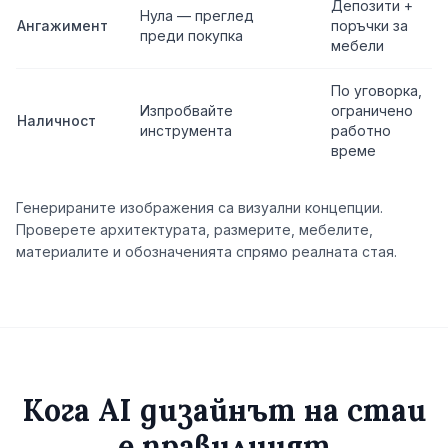
Депозити +
Нула — преглед
Ангажимент
поръчки за
преди покупка
мебели
По уговорка,
Изпробвайте
ограничено
Наличност
инструмента
работно
време
Генерираните изображения са визуални концепции.
Проверете архитектурата, размерите, мебелите,
материалите и обозначенията спрямо реалната стая.
Кога AI дизайнът на стаи
е правилният