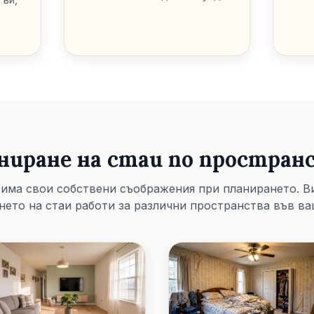
ниране на стаи по простран
 има свои собствени съображения при планирането. В
нето на стаи работи за различни пространства във ва