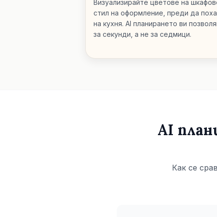
Визуализирайте цветове на шкафове
стил на оформление, преди да пох
на кухня. AI планирането ви позвол
за секунди, а не за седмици.
AI план
Как се сра