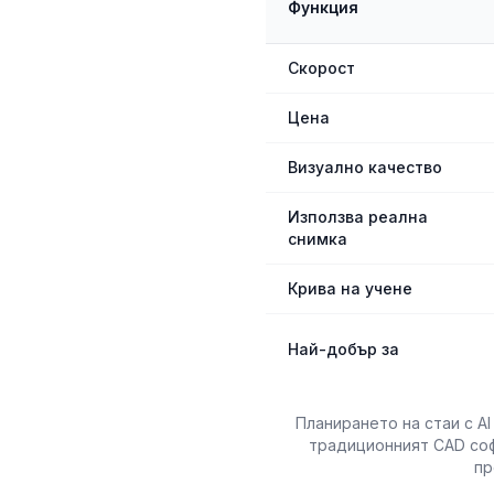
Функция
Скорост
Цена
Визуално качество
Използва реална
снимка
Крива на учене
Най-добър за
Планирането на стаи с AI
традиционният CAD соф
пр