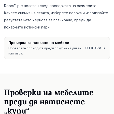
RoomFlip е полезен след проверката на размерите.
Качете снимка на стаята, изберете посока и използвайте
резултата като чернова за планиране, преди да
похарчите истински пари.
Проверка за пасване на мебели
ОТВОРИ
Проверете проходите преди покупка на диван
или маса.
Проверки на мебелите
преди да натиснете
„купи“