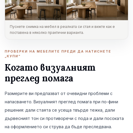
Пуснете снимка на мебел в реалната си стая и вижте как е
поставена в няколко практични варианта.
ПРОВЕРКИ НА МЕБЕЛИТЕ ПРЕДИ ДА НАТИСНЕТЕ
„КУПИ“
Когато визуалният
преглед помага
Размерите ви предпазват от очевидни проблеми с
напасването. Визуалният преглед помага при по-фини
решения: дали стаята се усеща твърде тежка, дали
дървесният тон си противоречи с пода и дали посоката
на оформлението си струва да бъде преследвана.