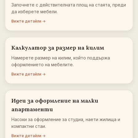
Започнете с действителната площ на стаята, преди
да изберете мебели.
Вижте детайли →
Калкулатор за размер на килим
Намерете размер на килим, който поддържа
оформлението на мебелите.
Вижте детайли →
Идеи за оформление на малки
апартаменти
Насоки за оформление за студиа, наети жилища и
компактни стаи.
Вижте детайли →