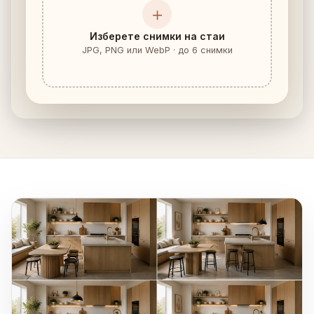
＋
Изберете снимки на стаи
JPG, PNG или WebP · до 6 снимки