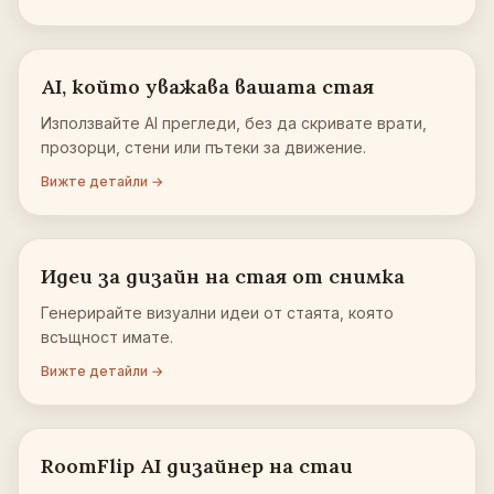
AI, който уважава вашата стая
Използвайте AI прегледи, без да скривате врати,
прозорци, стени или пътеки за движение.
Вижте детайли →
Идеи за дизайн на стая от снимка
Генерирайте визуални идеи от стаята, която
всъщност имате.
Вижте детайли →
RoomFlip AI дизайнер на стаи