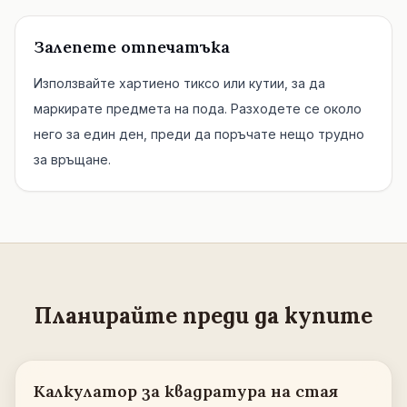
Залепете отпечатъка
Използвайте хартиено тиксо или кутии, за да
маркирате предмета на пода. Разходете се около
него за един ден, преди да поръчате нещо трудно
за връщане.
Планирайте преди да купите
Калкулатор за квадратура на стая