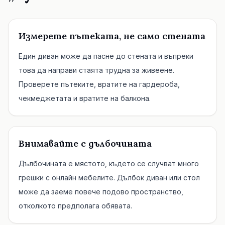
Измерете пътеката, не само стената
Един диван може да пасне до стената и въпреки
това да направи стаята трудна за живеене.
Проверете пътеките, вратите на гардероба,
чекмеджетата и вратите на балкона.
Внимавайте с дълбочината
Дълбочината е мястото, където се случват много
грешки с онлайн мебелите. Дълбок диван или стол
може да заеме повече подово пространство,
отколкото предполага обявата.