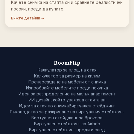
Качете снимка на стаята си и сравнете реалистични
посоки, преди да купите.
Вижте детайли →
RoomFlip
Калкулатор за площ на стая
Калкулатор за размер на килим
Пренареждане на мебели от снимка
Изпробвайте мебелите преди покупка
Идеи за разпределение на малък апартамент
ИИ дизайн, който уважава стаята ви
Идеи за стая по снимка
Виртуален стейджинг
Ръководство за разкриване на виртуалния стейджинг
Виртуален стейджинг за брокери
Виртуален стейджинг за Airbnb
Виртуален стейджинг преди и след