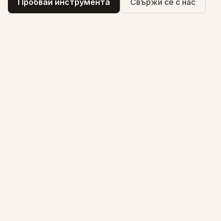
Пробвай инструмента
Свържи се с нас