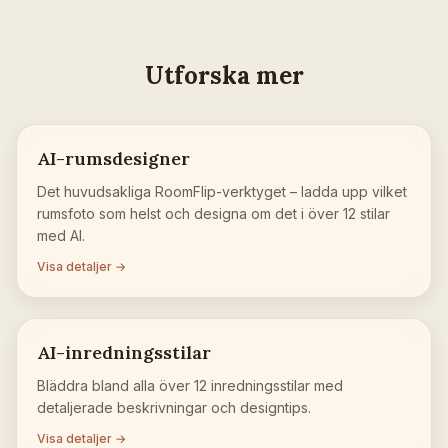
Utforska mer
AI-rumsdesigner
Det huvudsakliga RoomFlip-verktyget – ladda upp vilket
rumsfoto som helst och designa om det i över 12 stilar
med AI.
Visa detaljer →
AI-inredningsstilar
Bläddra bland alla över 12 inredningsstilar med
detaljerade beskrivningar och designtips.
Visa detaljer →