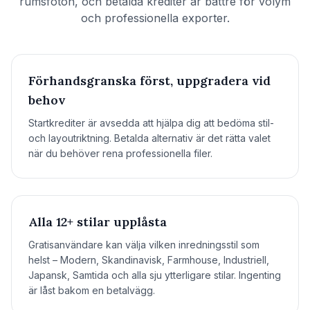
rumsfoton, och betalda krediter är bättre för volym
och professionella exporter.
Förhandsgranska först, uppgradera vid
behov
Startkrediter är avsedda att hjälpa dig att bedöma stil-
och layoutriktning. Betalda alternativ är det rätta valet
när du behöver rena professionella filer.
Alla 12+ stilar upplåsta
Gratisanvändare kan välja vilken inredningsstil som
helst – Modern, Skandinavisk, Farmhouse, Industriell,
Japansk, Samtida och alla sju ytterligare stilar. Ingenting
är låst bakom en betalvägg.