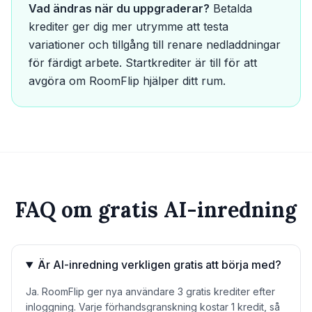
Vad ändras när du uppgraderar?
Betalda
krediter ger dig mer utrymme att testa
variationer och tillgång till renare nedladdningar
för färdigt arbete. Startkrediter är till för att
avgöra om RoomFlip hjälper ditt rum.
FAQ om gratis AI-inredning
Är AI-inredning verkligen gratis att börja med?
Ja. RoomFlip ger nya användare 3 gratis krediter efter
inloggning. Varje förhandsgranskning kostar 1 kredit, så