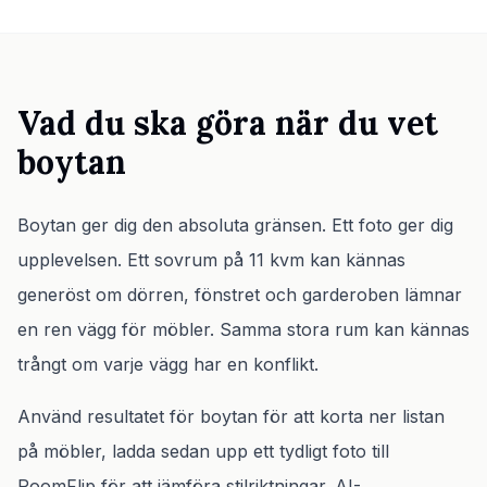
Vad du ska göra när du vet
boytan
Boytan ger dig den absoluta gränsen. Ett foto ger dig
upplevelsen. Ett sovrum på 11 kvm kan kännas
generöst om dörren, fönstret och garderoben lämnar
en ren vägg för möbler. Samma stora rum kan kännas
trångt om varje vägg har en konflikt.
Använd resultatet för boytan för att korta ner listan
på möbler, ladda sedan upp ett tydligt foto till
RoomFlip för att jämföra stilriktningar. AI-