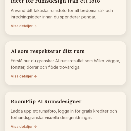
Idéer för rumsdesign från ett foto
Använd ditt faktiska rumsfoto för att bedöma stil- och
inredningsidéer innan du spenderar pengar.
Visa detaljer →
AI som respekterar ditt rum
Förstå hur du granskar AI-rumsresultat som håller väggar,
fönster, dörrar och flöde trovärdiga.
Visa detaljer →
RoomFlip AI Rumsdesigner
Ladda upp ett rumsfoto, logga in för gratis krediter och
förhandsgranska visuella designriktningar.
Visa detaljer →