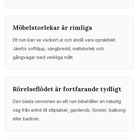
Möbelstorlekar är rimliga
Ett rum kan se vackert ut och ändå vara opraktiskt.
Jämför soffdjup, sängbredd, mattstorlek och
gångvägar med verkliga mått.
Rörelseflödet är fortfarande tydligt
Den bästa versionen av ett rum bibehåller en naturlig
väg från entré till sittplatser, garderob, fönster, balkong
eller badrum.