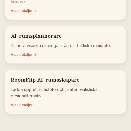
köpare.
Visa detaljer →
AI-rumsplannerare
Planera visuella riktningar från ditt faktiska rumsfoto.
Visa detaljer →
RoomFlip AI-rumsskapare
Ladda upp ett rumsfoto och jämför realistiska
designalternativ.
Visa detaljer →