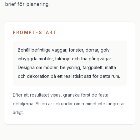
brief för planering.
PROMPT-START
Behåll befintliga väggar, fönster, dörrar, golv,
inbyggda möbler, takhöjd och fria gångvägar.
Designa om möbler, belysning, färgpalett, matta
och dekoration på ett realistiskt sätt för detta rum.
Efter att resultatet visas, granska först de fasta
detaljerna. Stilen är sekundär om rummet inte längre är
ärligt.