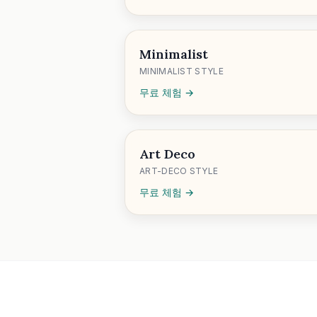
Minimalist
MINIMALIST STYLE
무료 체험 →
Art Deco
ART-DECO STYLE
무료 체험 →