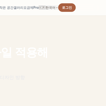
작은 공간
갤러리
요금제
Pro
🇰🇷
한국어
로그인
 계산합니다.
 찾습니다.
타일 적용해
선을 확인합니다.
 디자인 방향