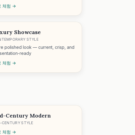
 체험 →
xury Showcase
NTEMPORARY STYLE
e polished look — current, crisp, and
sentation-ready
 체험 →
d-Century Modern
-CENTURY STYLE
 체험 →