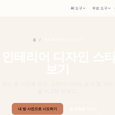
AI 도구
무료 도구
AI 룸 디자이너
방 면적 계산기
방 사진을 올리고 스타일 방향을 생성합니다.
계획 전에 바닥과 벽 면적을
홈
/
무료 AI 인테리어 디자인
가구 재배치
러그 크기 계산기
같은 방과 같은 가구로 더 나은 배치를 봅니
방에 맞는 러그 시작 크기를
 인테리어 디자인 스
다.
가구 맞춤 확인
방에서 가구 미리보기
보기
소파나 테이블 구매 전에 동
구매 전에 소파, 의자, 테이블이 어떻게 보이
는지 확인합니다.
 있는 방 사진에 모던, 스칸디나비아, 농가 및 기타
을 비교해 보세요.
내 방 사진으로 시도하기
방 유형별 디자인