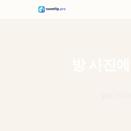
방 사진에
실제 가지고