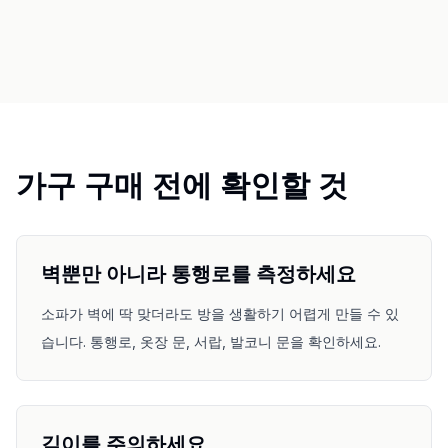
가구 맞춤 확인
소파나 테이블 구매 전에 동선을 확인합니다.
작은 공간
갤러리
요금제
가구 구매 전에 확인할 것
Pro
🇰🇷
한국어
벽뿐만 아니라 통행로를 측정하세요
로그인
소파가 벽에 딱 맞더라도 방을 생활하기 어렵게 만들 수 있
습니다. 통행로, 옷장 문, 서랍, 발코니 문을 확인하세요.
깊이를 주의하세요