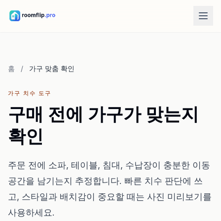
AI 도구
AI 룸 디자이너
홈
/
가구 맞춤 확인
방 사진을 올리고 스타일 방향을 생성합니다.
가구 재배치
가구 치수 도구
같은 방과 같은 가구로 더 나은 배치를 봅니다.
구매 전에 가구가 맞는지
방에서 가구 미리보기
확인
구매 전에 소파, 의자, 테이블이 어떻게 보이는지 확인합니다.
무료 도구
주문 전에 소파, 테이블, 침대, 수납장이 충분한 이동
방 면적 계산기
공간을 남기는지 추정합니다. 빠른 치수 판단에 쓰
계획 전에 바닥과 벽 면적을 계산합니다.
고, 스타일과 배치감이 중요할 때는 사진 미리보기를
러그 크기 계산기
방에 맞는 러그 시작 크기를 찾습니다.
사용하세요.