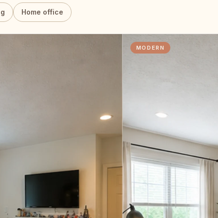
ng
Home office
MODERN