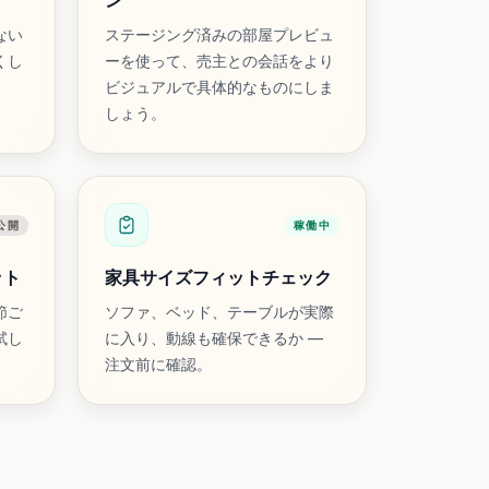
ン
ない
ステージング済みの部屋プレビュ
くし
ーを使って、売主との会話をより
ビジュアルで具体的なものにしま
しょう。
公開
稼働中
ット
家具サイズフィットチェック
節ご
ソファ、ベッド、テーブルが実際
試し
に入り、動線も確保できるか —
注文前に確認。