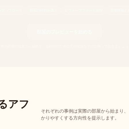
をアップロード
部屋の目的を選ぶ
ビフォーアフターを比較
背景情報と
部屋のプレビューを始める
実際の部屋の写真から始めて、信頼性のために元の写真もそばに残しておきましょう
るアフ
それぞれの事例は実際の部屋から始まり、
かりやすくする方向性を提示します。