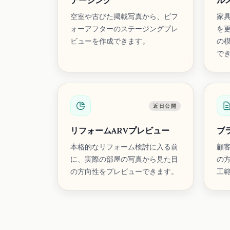
テージング
ル
空室や古びた掲載写真から、ビフ
家
ォーアフターのステージングプレ
を
ビューを作成できます。
の
で
近日公開
リフォームARVプレビュー
ブ
本格的なリフォーム検討に入る前
顧
に、実際の部屋の写真から見た目
の
の方向性をプレビューできます。
工