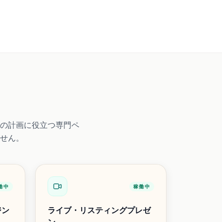
の計画に役立つ専門ペ
せん。
働中
稼働中
ジン
ライブ・リスティングプレゼ