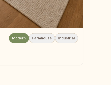
Modern
Farmhouse
Industrial