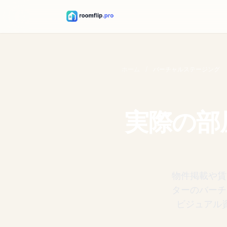
ホーム
/
バーチャルステージング
実際の部
物件掲載や賃
ターのバーチ
ビジュアル