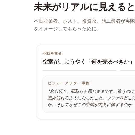
未来がリアルに見える
不動産業者、ホスト、投資家、施工業者が実際
をイメージしてもらうために。
不動産業者
空室が、ようやく「何を売るべきか」
ビフォー
アフ
ビフォーアフター事例
"
窓も床も、間取りも同じままです。違うのは
読み取れるようになったこと。ソファをどこ
か、そしてなぜこの空間が内見に値するのか