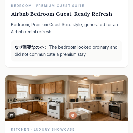
BEDROOM · PREMIUM GUEST SUITE
Airbnb Bedroom Guest-Ready Refresh
Bedroom, Premium Guest Suite style, generated for an
Airbnb rental refresh.
なぜ重要なのか：
The bedroom looked ordinary and
did not communicate a premium stay.
前
後
KITCHEN · LUXURY SHOWCASE