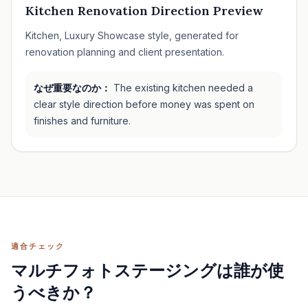
Kitchen Renovation Direction Preview
Kitchen, Luxury Showcase style, generated for
renovation planning and client presentation.
なぜ重要なのか：
The existing kitchen needed a
clear style direction before money was spent on
finishes and furniture.
適合チェック
マルチフォトステージングは誰が使
うべきか？