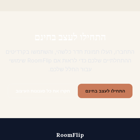
התחילו לעצב בחינם
התחברו, העלו תמונת חדר כלשהי, והשתמשו בקרדיטים
ההתחלתיים שלכם כדי לראות אם RoomFlip שימושי
עבור החלל שלכם.
התחילו לעצב בחינם
חקרו את כל סגנונות העיצוב
RoomFlip