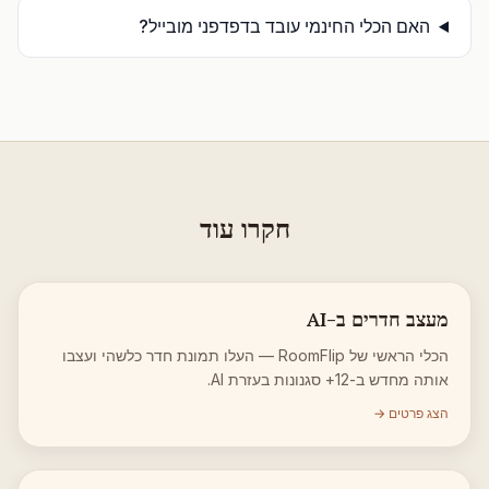
האם הכלי החינמי עובד בדפדפני מובייל?
חקרו עוד
מעצב חדרים ב-AI
הכלי הראשי של RoomFlip — העלו תמונת חדר כלשהי ועצבו
אותה מחדש ב-12+ סגנונות בעזרת AI.
הצג פרטים →