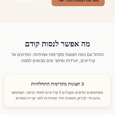
נסה את תמונת החדר שלי
עיין בכל הסגנונות
בדיקת התאמת רהיטים
בדקו מעברים לפני קניית ספה או שולחן.
חללים קטנים
גלריה
מה אפשר לנסות קודם
תמחור
Pro
התחל עם כמה תצוגות מקדימות אמיתיות. הפרטים על
קרדיטים, הורדות וסימני מים מכוסים למטה.
🇮🇱
עברית
התחבר
3 תצוגות מקדימות התחלתיות
משתמשים חדשים מקבלים 3 קרדיטים לאחר כניסה. השתמש
בהם כדי לבדוק תמונות חדר אמיתיות לפני קניית נוספים.