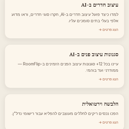
עיצוב חדרים ב-AI
למדו כיצד פועל עיצוב חדרים ב-AI, חקרו סוגי חדרים, וראו מדוע
אלפי בעלי בתים סומכים עליו.
הצג פרטים →
סגנונות עיצוב פנים ב-AI
עיינו בכל 12+ סגנונות עיצוב הפנים הזמינים ב-RoomFlip —
ממודרני ועד בוהמי.
הצג פרטים →
הלבשה וירטואלית
הפכו נכסים ריקים לחללים מעוצבים להפליא עבור רישומי נדל"ן.
הצג פרטים →