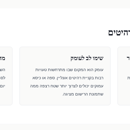
היטים
ר
שימו לב לעומק
מד
עומק הוא המקום שבו מתרחשות טעויות
השת
ת
רבות בקניית רהיטים אונליין. ספה או כיסא
לסמ
עמוקים יכולים לצרוך יותר שטח רצפה ממה
יום
שתמונת הרישום מציגה.