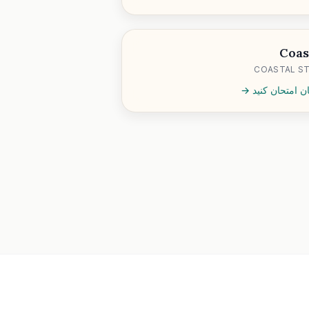
Coas
COASTAL S
ان امتحان کنید →