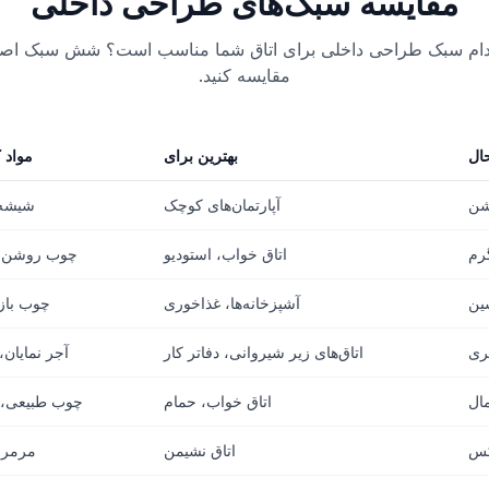
مقایسه سبک‌های طراحی داخلی
دام سبک طراحی داخلی برای اتاق شما مناسب است؟ شش سبک اصلی 
مقایسه کنید.
ال
بهترین برای
مواد 
شن
آپارتمان‌های کوچک
شیشه،
رم
اتاق خواب، استودیو
چوب روشن،
ین
آشپزخانه‌ها، غذاخوری
چوب باز
ری
اتاق‌های زیر شیروانی، دفاتر کار
آجر نمایان، 
مال
اتاق خواب، حمام
چوب طبیعی،
کس
اتاق نشیمن
مرمر،