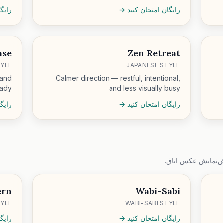
رایگان امتحان کنید →
رایگ
ase
Zen Retreat
YLE
JAPANESE STYLE
 and
Calmer direction — restful, intentional,
eady
and less visually busy
رایگان امتحان کنید →
رایگ
ش‌نمایش عکس اتاق.
ern
Wabi-Sabi
TYLE
WABI-SABI STYLE
رایگان امتحان کنید →
رایگ