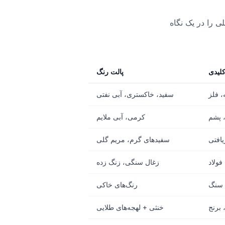
را در یک نگاه
کلیدی
پالت رنگ
 فلز
سفید، خاکستری، آبی نفتی
 پشم
کرمی، آبی ملایم
یافتی
سفیدهای گرم، مریم گلی
فولاد
زغال سنگی، زنگ زده
 سنگ
رنگ‌های خاکی
 برنج
خنثی + لهجه‌های طلایی