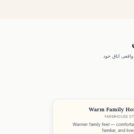
اقعی اتاق خود
Warm Family H
FARMHOUSE ST
Warmer family feel — comforta
familiar, and liv