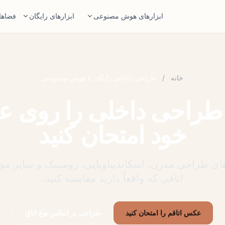
ابزارهای هوش مصنوعی
ابزارهای رایگان
فضاها
طراح اتاق با هوش مصنوعی
ماشین حساب مساحت
عکس اتاق را بارگذاری کنید و مسیر سبک
قبل از برنامه‌ریزی، کف و دیوارها را حس
بسازید.
خانه
/
طراحی داخلی رایگان با هوش مصنوعی
ماشین حساب انداز
چیدمان دوباره مبلمان
یک اندازه شروع مناسب برای فرش ات
طراحی داخلی را روی ع
همان اتاق و همان مبلمان، با چیدمان‌های بهتر.
امتحان مبلمان در اتاق
بررسی جا شدن 
خود امتحان کنید
قبل از خرید، ظاهر مبل، صندلی یا میز را ببینید.
قبل از خرید مبل یا میز، مسیر رفت
بررس
ای طراحی مدرن، اسکاندیناویایی، روستیک و سایر موا
اتاقی که واقعاً دارید مقایسه کنید.
عکس اتاقم را امتحان کنید
طراحی بر اساس نوع اتاق