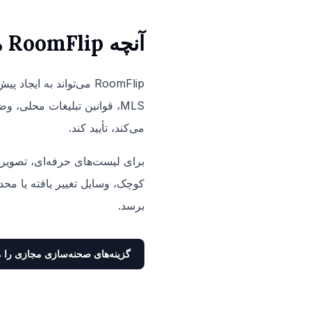
آنچه RoomFlip می‌تواند و نمی‌تواند تأیید کند
RoomFlip می‌تواند به 
MLS، قوانین تبلیغات محلی
می‌کند، تأیید کند.
برای لیست‌های حرفه‌ای، تصویر 
کوچک، وسایل تغییر یافته یا محدو
برسد.
گزینه‌های صحنه‌سازی مجازی را م