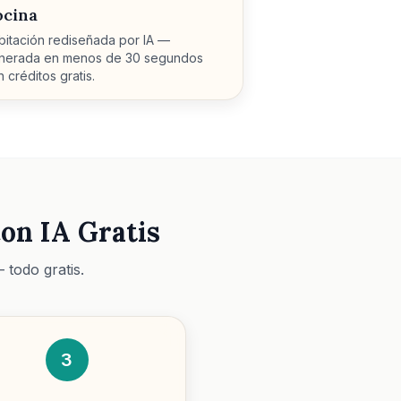
ocina
bitación rediseñada por IA —
nerada en menos de 30 segundos
 créditos gratis.
on IA Gratis
 todo gratis.
3