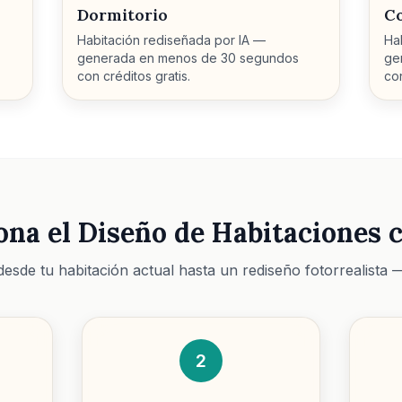
Dormitorio
C
Habitación rediseñada por IA —
Ha
generada en menos de 30 segundos
ge
con créditos gratis.
con
na el Diseño de Habitaciones c
esde tu habitación actual hasta un rediseño fotorrealista —
2