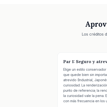
Aprove
Los créditos 
Par 1: Seguro y atre
Elige un estilo conservado
que quede bien sin importa
atrevido (Industrial, Japo
curiosidad. La renderizació
punto de referencia; la rend
la curiosidad vale la pena.
con más frecuencia en los u