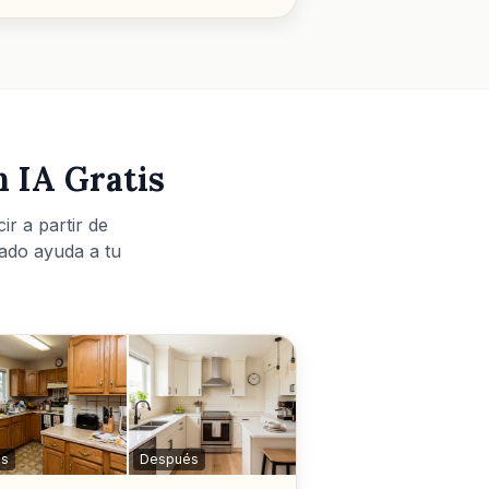
n IA Gratis
r a partir de
ltado ayuda a tu
es
Después