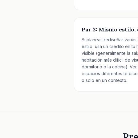
Par 3: Mismo estilo,
Si planeas rediseñar varias
estilo, usa un crédito en t
visible (generalmente la sa
habitación más difícil de vi
dormitorio o la cocina). Ver
espacios diferentes te dice
o solo en un contexto.
Pre