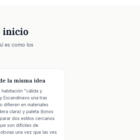
 inicio
sí es como los
 de la misma idea
 habitación "cálida y
y Escandinavo una tras
o difieren en materiales
ra clara) y paleta (tonos
omparar dos estilos cercanos
que son difíciles de
 obvias una vez que las ves