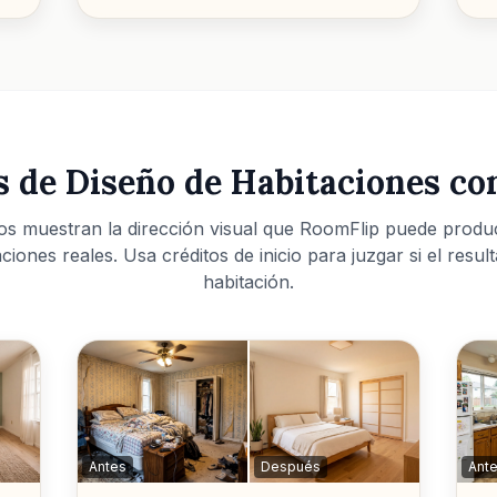
 de Diseño de Habitaciones co
os muestran la dirección visual que RoomFlip puede produci
ciones reales. Usa créditos de inicio para juzgar si el resu
habitación.
Antes
Después
Ant