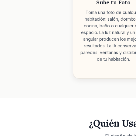
Sube tu Foto
Toma una foto de cualqu
habitación: salón, dormito
cocina, baño o cualquier 
espacio. La luz natural y un
angular producen los mej
resultados. La IA conserva
paredes, ventanas y distrib
de tu habitación.
¿Quién Usa