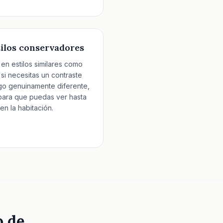
tilos conservadores
 en estilos similares como
 necesitas un contraste
go genuinamente diferente,
 para que puedas ver hasta
en la habitación.
o de