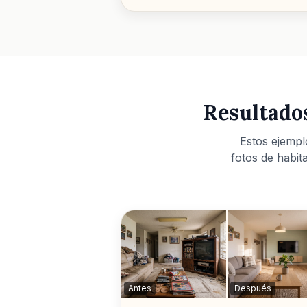
Resultados
Estos ejempl
fotos de habita
Antes
Después