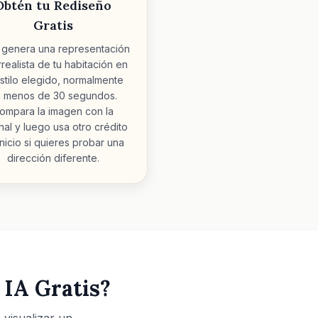
Obtén tu Rediseño
Gratis
A genera una representación
rrealista de tu habitación en
estilo elegido, normalmente
 menos de 30 segundos.
ompara la imagen con la
inal y luego usa otro crédito
inicio si quieres probar una
dirección diferente.
 IA Gratis?