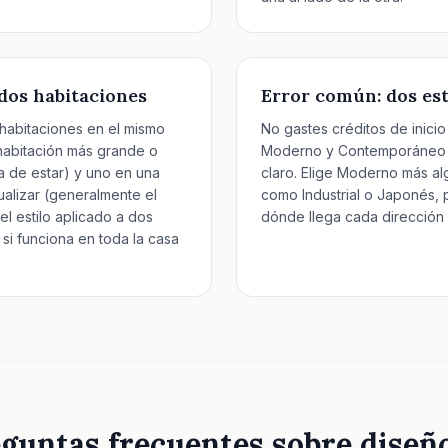
 dos habitaciones
Error común: dos es
 habitaciones en el mismo
No gastes créditos de inicio
u habitación más grande o
Moderno y Contemporáneo si
la de estar) y uno en una
claro. Elige Moderno más al
sualizar (generalmente el
como Industrial o Japonés,
 el estilo aplicado a dos
dónde llega cada dirección 
 si funciona en toda la casa
guntas frecuentes sobre diseñ