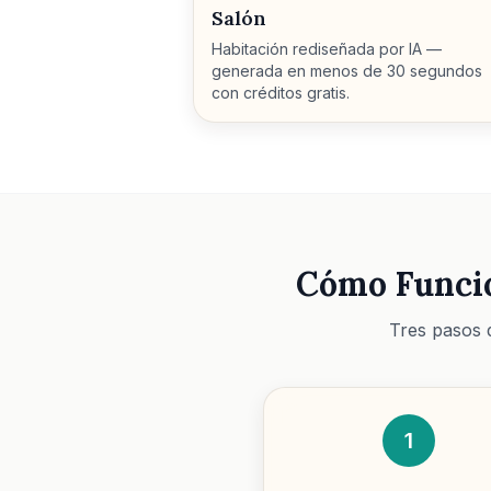
Salón
Habitación rediseñada por IA —
generada en menos de 30 segundos
con créditos gratis.
Cómo Funcio
Tres pasos d
1