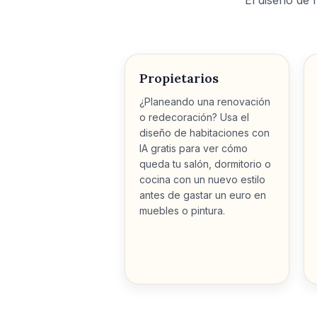
El diseño de 
Propietarios
¿Planeando una renovación
o redecoración? Usa el
diseño de habitaciones con
IA gratis para ver cómo
queda tu salón, dormitorio o
cocina con un nuevo estilo
antes de gastar un euro en
muebles o pintura.