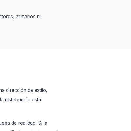
tores, armarios ni
a dirección de estilo,
e distribución está
eba de realidad. Si la