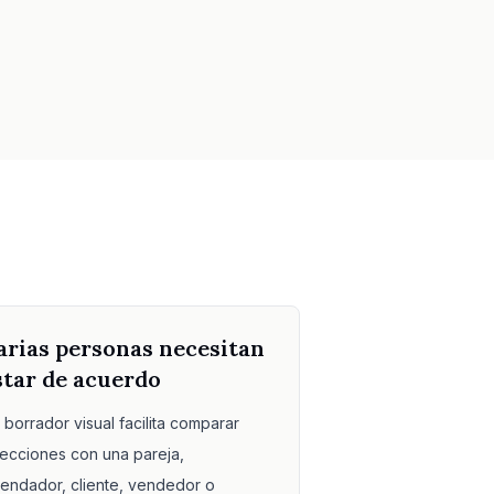
arias personas necesitan
star de acuerdo
 borrador visual facilita comparar
recciones con una pareja,
rendador, cliente, vendedor o