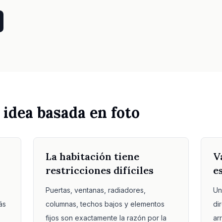
 idea basada en foto
La habitación tiene
V
restricciones difíciles
e
Puertas, ventanas, radiadores,
Un
ás
columnas, techos bajos y elementos
di
fijos son exactamente la razón por la
ar