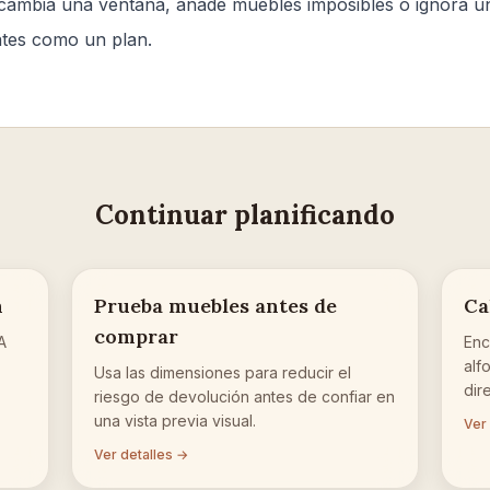
cambia una ventana, añade muebles imposibles o ignora un
rates como un plan.
Continuar planificando
n
Prueba muebles antes de
Ca
comprar
A
Enc
alf
Usa las dimensiones para reducir el
dir
riesgo de devolución antes de confiar en
una vista previa visual.
Ver
Ver detalles →