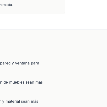
ntratista.
, pared y ventana para
ión de muebles sean más
r y material sean más