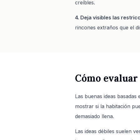
creíbles.
4. Deja visibles las restri
rincones extraños que el d
Cómo evaluar 
Las buenas ideas basadas en
mostrar si la habitación pu
demasiado llena.
Las ideas débiles suelen ve