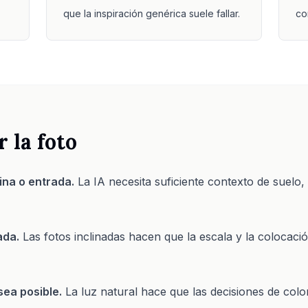
que la inspiración genérica suele fallar.
co
 la foto
ina o entrada.
La IA necesita suficiente contexto de suelo
ada.
Las fotos inclinadas hacen que la escala y la colocac
sea posible.
La luz natural hace que las decisiones de colo