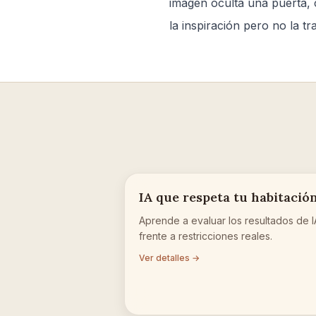
imagen oculta una puerta, 
la inspiración pero no la t
IA que respeta tu habitació
Aprende a evaluar los resultados de I
frente a restricciones reales.
Ver detalles →