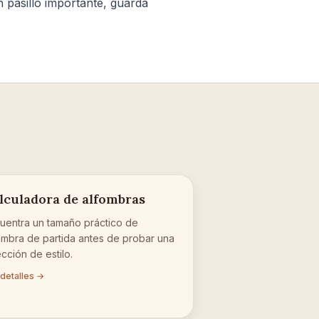
 pasillo importante, guarda
lculadora de alfombras
uentra un tamaño práctico de
ombra de partida antes de probar una
ección de estilo.
 detalles →