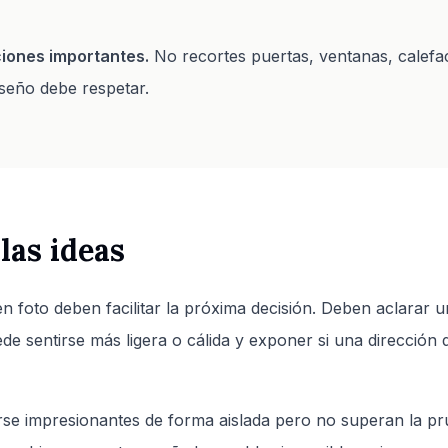
cciones importantes.
No recortes puertas, ventanas, calefac
iseño debe respetar.
las ideas
 foto deben facilitar la próxima decisión. Deben aclarar un
ede sentirse más ligera o cálida y exponer si una dirección d
rse impresionantes de forma aislada pero no superan la pru