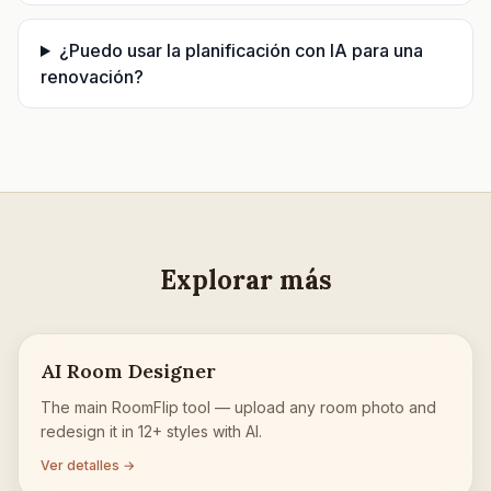
¿Puedo usar la planificación con IA para una
renovación?
Explorar más
AI Room Designer
The main RoomFlip tool — upload any room photo and
redesign it in 12+ styles with AI.
Ver detalles →