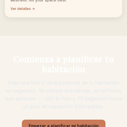
Ver detalles →
Comienza a planificar tu
habitación
Sube una foto y ve el potencial de tu habitación
en segundos. Sin planos que dibujar, sin software
que aprender — solo tu foto y 30 segundos hasta
un plan de habitación fotorrealista.
Empezar a planificar mi habitación