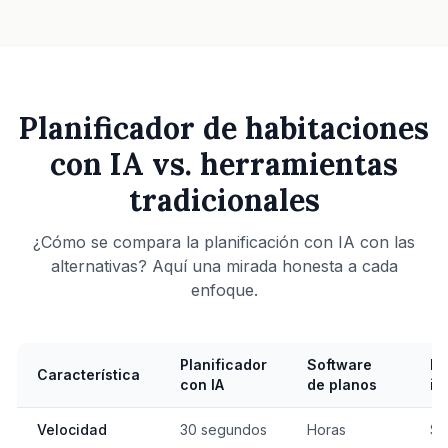
Planificador de habitaciones
con IA vs. herramientas
tradicionales
¿Cómo se compara la planificación con IA con las
alternativas? Aquí una mirada honesta a cada
enfoque.
Planificador
Software
Di
Característica
con IA
de planos
in
Velocidad
30 segundos
Horas
Se