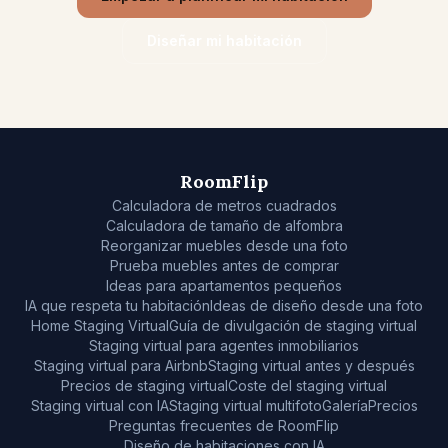
Diseñar mi habitación
RoomFlip
Calculadora de metros cuadrados
Calculadora de tamaño de alfombra
Reorganizar muebles desde una foto
Prueba muebles antes de comprar
Ideas para apartamentos pequeños
IA que respeta tu habitación
Ideas de diseño desde una foto
Home Staging Virtual
Guía de divulgación de staging virtual
Staging virtual para agentes inmobiliarios
Staging virtual para Airbnb
Staging virtual antes y después
Precios de staging virtual
Coste del staging virtual
Staging virtual con IA
Staging virtual multifoto
Galería
Precios
Preguntas frecuentes de RoomFlip
Diseño de habitaciones con IA