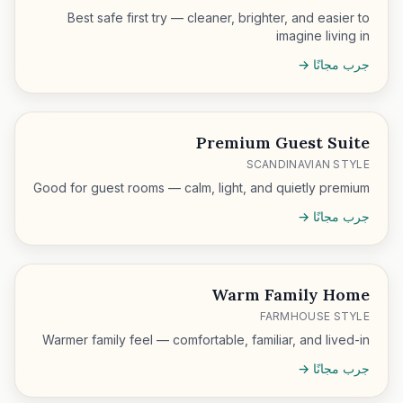
Best safe first try — cleaner, brighter, and easier to
imagine living in
جرب مجانًا →
Premium Guest Suite
SCANDINAVIAN STYLE
Good for guest rooms — calm, light, and quietly premium
جرب مجانًا →
Warm Family Home
FARMHOUSE STYLE
Warmer family feel — comfortable, familiar, and lived-in
جرب مجانًا →