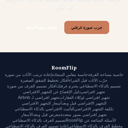
في ثوانٍ.
جرب صورة غرفتي
تصفح جميع الأنماط
RoomFlip
حاسبة مساحة الغرفة
حاسبة مقاس السجادة
إعادة ترتيب الأثاث من صورة
جرّب الأثاث قبل الشراء
أفكار تخطيط الشقق الصغيرة
تصميم بالذكاء الاصطناعي يحترم غرفتك
أفكار تصميم الغرف من صورة
تجهيز افتراضي
دليل الإفصاح عن التجهيز الافتراضي
تجهيز افتراضي لوكلاء العقارات
تجهيز افتراضي لـ Airbnb
التجهيز الافتراضي قبل وبعد
أسعار التجهيز الافتراضي
تكلفة التجهيز الافتراضي
التأثيث الافتراضي بالذكاء الاصطناعي
تجهيز افتراضي بصور متعددة
معرض قبل وبعد
الأسعار
الأسئلة الشائعة عن RoomFlip
تصميم الغرف بالذكاء الاصطناعي
مخطط الغرف بالذكاء الاصطناعي
إعادة تصميم الغرف بالذكاء الاصطناعي