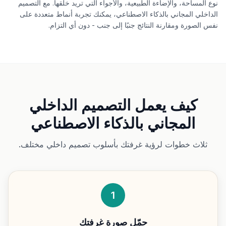
نوع المساحة، والإضاءة الطبيعية، والأجواء التي تريد خلقها. مع التصميم
الداخلي المجاني بالذكاء الاصطناعي، يمكنك تجربة أنماط متعددة على
نفس الصورة ومقارنة النتائج جنبًا إلى جنب - دون أي التزام.
كيف يعمل التصميم الداخلي
المجاني بالذكاء الاصطناعي
ثلاث خطوات لرؤية غرفتك بأسلوب تصميم داخلي مختلف.
1
حمّل صورة غرفتك