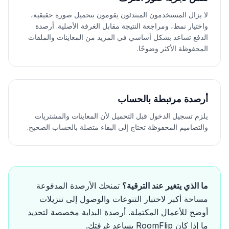
لا يزال المستخدمون المبتدئون يقومون بتحميل صورة حقيقية،
واختيار نمط، ومراجعة النتيجة مقابل الغرفة الأصلية. أرصدة
الدفع تساعد بشكل أساسي في المزيد من المعاينات والملفات
المحفوظة الأكثر وضوحًا.
أرصدة مرتبطة بالحساب
يلزم تسجيل الدخول قبل التحميل لأن المعاينات والمشتريات
والتصاميم المحفوظة تحتاج إلى البقاء متصلة بالحساب الصحيح.
ما الذي يتغير عند الترقية؟
تمنحك الأرصدة المدفوعة
مساحة أكبر لاختبار التنوعات والوصول إلى تنزيلات
أوضح للأعمال المكتملة. أرصدة البداية مخصصة لتحديد
ما إذا كان RoomFlip يساعد غرفتك.