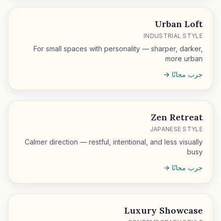
Urban Loft
INDUSTRIAL STYLE
For small spaces with personality — sharper, darker,
more urban
جرب مجانًا →
Zen Retreat
JAPANESE STYLE
Calmer direction — restful, intentional, and less visually
busy
جرب مجانًا →
Luxury Showcase