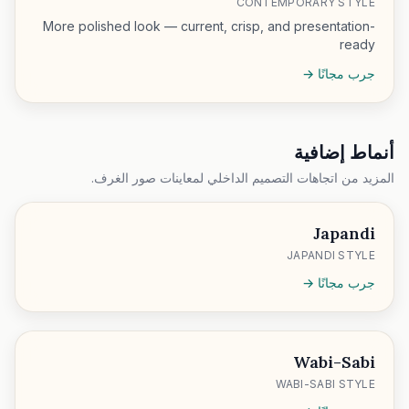
CONTEMPORARY STYLE
More polished look — current, crisp, and presentation-
ready
جرب مجانًا →
أنماط إضافية
المزيد من اتجاهات التصميم الداخلي لمعاينات صور الغرف.
Japandi
JAPANDI STYLE
جرب مجانًا →
Wabi-Sabi
WABI-SABI STYLE