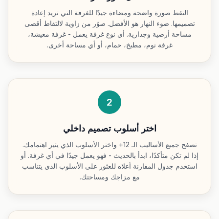
التقط صورة واضحة ومضاءة جيدًا للغرفة التي تريد إعادة
تصميمها. ضوء النهار هو الأفضل. صوّر من زاوية لالتقاط أقصى
مساحة أرضية وجدارية. أي نوع غرفة يعمل - غرفة معيشة،
غرفة نوم، مطبخ، حمام، أو أي مساحة أخرى.
2
اختر أسلوب تصميم داخلي
تصفح جميع الأساليب الـ 12+ واختر الأسلوب الذي يثير اهتمامك.
إذا لم تكن متأكدًا، ابدأ بالحديث - فهو يعمل جيدًا في أي غرفة. أو
استخدم جدول المقارنة أعلاه للعثور على الأسلوب الذي يتناسب
مع مزاجك ومساحتك.