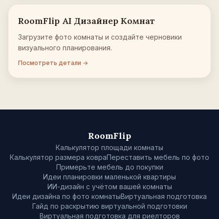
RoomFlip AI Дизайнер Комнат
Загрузите фото комнаты и создайте черновики
визуального планирования.
Посмотреть детали →
RoomFlip
Калькулятор площади комнаты
Калькулятор размера ковра
Переставить мебель по фото
Примерьте мебель до покупки
Идеи планировки маленькой квартиры
ИИ-дизайн с учётом вашей комнаты
Идеи дизайна по фото комнаты
Виртуальная подготовка
Гайд по раскрытию виртуальной подготовки
Виртуальная подготовка для риелторов