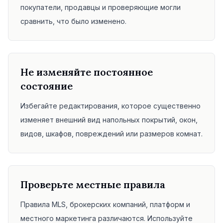
покупатели, продавцы и проверяющие могли
сравнить, что было изменено.
Не изменяйте постоянное
состояние
Избегайте редактирования, которое существенно
изменяет внешний вид напольных покрытий, окон,
видов, шкафов, повреждений или размеров комнат.
Проверьте местные правила
Правила MLS, брокерских компаний, платформ и
местного маркетинга различаются. Используйте