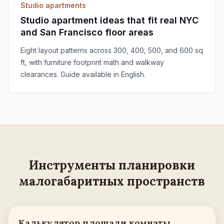
Studio apartments
Studio apartment ideas that fit real NYC
and San Francisco floor areas
Eight layout patterns across 300, 400, 500, and 600 sq
ft, with furniture footprint math and walkway
clearances. Guide available in English.
Инструменты планировки
малогабаритных пространств
Калькулятор площади комнаты