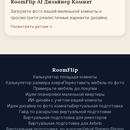
RoomFlip AI Дизайнер Комнат
Загрузите фото вашей маленькой комнаты и
просмотрите реалистичные варианты дизайна.
Посмотреть детали →
RoomFlip
Калькулятор площади комнаты
Калькулятор размера ковра
Переставить мебель по фото
Примерьте мебель до покупки
Идеи планировки маленькой квартиры
ИИ-дизайн с учётом вашей комнаты
Идеи дизайна по фото комнаты
Виртуальная подготовка
Гайд по раскрытию виртуальной подготовки
Виртуальная подготовка для риелторов
Виртуальная подготовка для Airbnb
Виртуальная подготовка: до и после
Virtual Staging Pricing