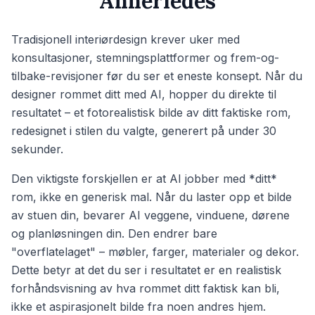
Annerledes
Tradisjonell interiørdesign krever uker med
konsultasjoner, stemningsplattformer og frem-og-
tilbake-revisjoner før du ser et eneste konsept. Når du
designer rommet ditt med AI, hopper du direkte til
resultatet – et fotorealistisk bilde av ditt faktiske rom,
redesignet i stilen du valgte, generert på under 30
sekunder.
Den viktigste forskjellen er at AI jobber med *ditt*
rom, ikke en generisk mal. Når du laster opp et bilde
av stuen din, bevarer AI veggene, vinduene, dørene
og planløsningen din. Den endrer bare
"overflatelaget" – møbler, farger, materialer og dekor.
Dette betyr at det du ser i resultatet er en realistisk
forhåndsvisning av hva rommet ditt faktisk kan bli,
ikke et aspirasjonelt bilde fra noen andres hjem.