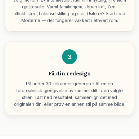
gjestesuite, Varmt familiehjem, Urban loft, Zen-
tilfluktssted, Luksusutstilling og mer. Usikker? Start med
Moderne — det fungerer vakkert i ethvert rom.
3
Få din redesign
På under 30 sekunder genererer AI-en en
fotorealistisk gjengivelse av rommet ditt i den valgte
stilen. Last ned resultatet, sammenlign det med
originalen din, eller prøv en annen stil på samme bilde.