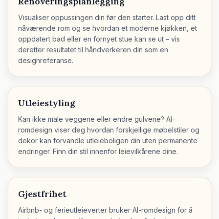
Renoveringsplanlegging
Visualiser oppussingen din før den starter. Last opp ditt
nåværende rom og se hvordan et moderne kjøkken, et
oppdatert bad eller en fornyet stue kan se ut – vis
deretter resultatet til håndverkeren din som en
designreferanse.
Utleiestyling
Kan ikke male veggene eller endre gulvene? AI-
romdesign viser deg hvordan forskjellige møbelstiler og
dekor kan forvandle utleieboligen din uten permanente
endringer. Finn din stil innenfor leievilkårene dine.
Gjestfrihet
Airbnb- og ferieutleieverter bruker AI-romdesign for å