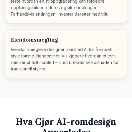
teste hvordan en stiloppgradering kan forbedre
oppføringsbildene deres og øke bookinger.
Forhåndsvis endringen, invester deretter med tillit.
Eiendomsmegling
Eiendomsmeglere designer rom med AI for å virtuelt
style tomme eiendommer. Vis kjøpere hvordan et tomt
rom ser ut fullt møblert – til en brøkdel av kostnaden for
tradisjonell styling.
Hva Gjør AI-romdesign