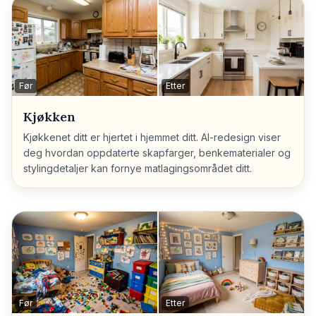
Før
Etter
Kjøkken
Kjøkkenet ditt er hjertet i hjemmet ditt. AI-redesign viser
deg hvordan oppdaterte skapfarger, benkematerialer og
stylingdetaljer kan fornye matlagingsområdet ditt.
Før
Etter