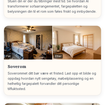
Stuen din er der du tilbringer mest tid. Se hvordan AI
transformerer sofaarrangementet, fargepaletten og
belysningen din til et rom som føles friskt og innbydende.
Før
Etter
Soverom
Soverommet ditt bør være et fristed. Last opp et bilde og
oppdag hvordan nytt sengetøy, møbelplassering og en
helhetlig fargepalett forvandler ditt personlige
tilfluktssted.