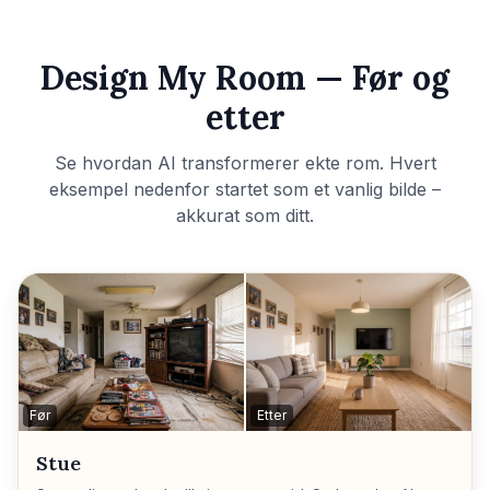
Design My Room — Før og
etter
Se hvordan AI transformerer ekte rom. Hvert
eksempel nedenfor startet som et vanlig bilde –
akkurat som ditt.
Før
Etter
Stue