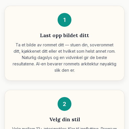
1
Last opp bildet ditt
Ta et bilde av rommet ditt — stuen din, soverommet
ditt, kjøkkenet ditt eller et hvilket som helst annet rom.
Naturlig dagslys og en vidvinkel gir de beste
resultatene. AI-en bevarer rommets arkitektur nøyaktig
slik den er.
2
Velg din stil
Velg mellom 12+ interiørstiler: Klar til innflytting, Premium