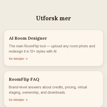
Utforsk mer
AI Room Designer
The main RoomFlip tool — upload any room photo and
redesign it in 12+ styles with AI.
Se detaljer →
RoomFlip FAQ
Brand-level answers about credits, pricing, virtual
staging, ownership, and downloads.
Se detaljer →