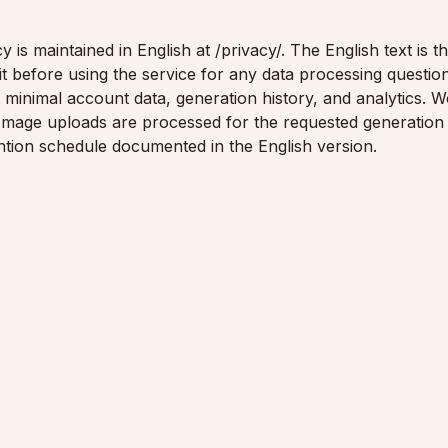
cy is maintained in English at
/privacy/
. The English text is t
it before using the service for any data processing question
minimal account data, generation history, and analytics. We
s. Image uploads are processed for the requested generation
ention schedule documented in the English version.