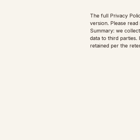
The full Privacy Poli
version. Please read 
Summary: we collect 
data to third partie
retained per the ret