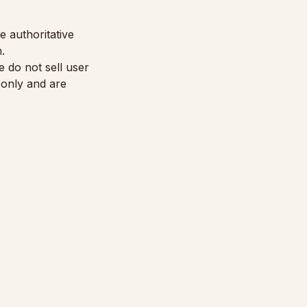
he authoritative
.
 do not sell user
 only and are