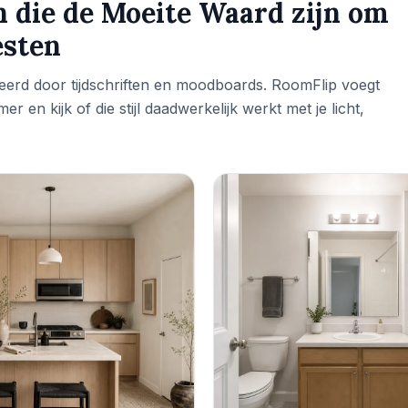
en die de Moeite Waard zijn om
esten
erd door tijdschriften en moodboards. RoomFlip voegt
 en kijk of die stijl daadwerkelijk werkt met je licht,