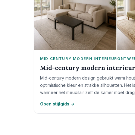
MID CENTURY MODERN INTERIEURONTWE
Mid-century modern interieu
Mid-century modern design gebruikt warm hou
optimistische kleur en strakke silhouetten. Het i
wanneer het meubilair zelf de kamer moet drag
Open stijlgids →