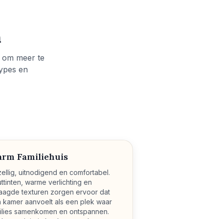
n
jl om meer te
types en
rm Familiehuis
ellig, uitnodigend en comfortabel.
ttinten, warme verlichting en
aagde texturen zorgen ervoor dat
 kamer aanvoelt als een plek waar
ilies samenkomen en ontspannen.