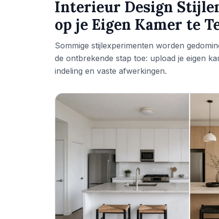
Interieur Design Stijl
op je Eigen Kamer te T
Sommige stijlexperimenten worden gedomine
de ontbrekende stap toe: upload je eigen kamer
indeling en vaste afwerkingen.