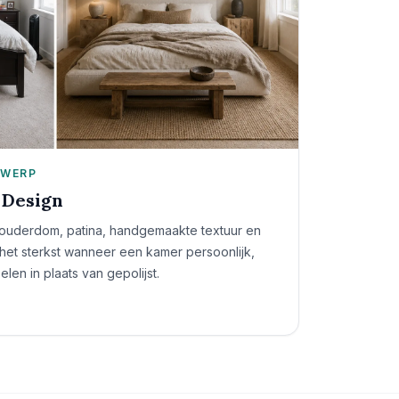
TWERP
 Design
ouderdom, patina, handgemaakte textuur en
 het sterkst wanneer een kamer persoonlijk,
len in plaats van gepolijst.