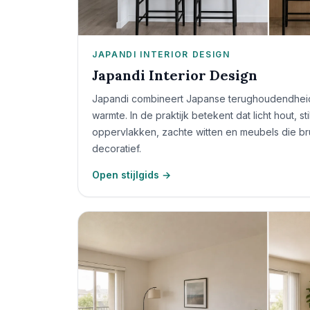
JAPANDI INTERIOR DESIGN
Japandi Interior Design
Japandi combineert Japanse terughoudendhei
warmte. In de praktijk betekent dat licht hout, s
oppervlakken, zachte witten en meubels die b
decoratief.
Open stijlgids →