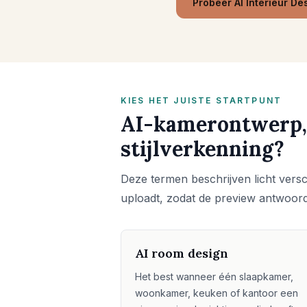
Probeer AI Interieur De
KIES HET JUISTE STARTPUNT
AI-kamerontwerp,
stijlverkenning?
Deze termen beschrijven licht versch
uploadt, zodat de preview antwoord
AI room design
Het best wanneer één slaapkamer,
woonkamer, keuken of kantoor een