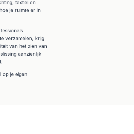
ting, textiel en
hoe je ruimte er in
fessionals
te verzamelen, krijg
iteit van het zien van
lissing aanzienlijk
.
jl op je eigen