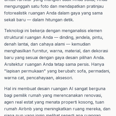
mengunggah satu foto dan mendapatkan pratinjau
fotorealistik ruangan Anda dalam gaya yang sama
sekali baru — dalam hitungan detik.
Teknologi ini bekerja dengan menganalisis elemen
struktural ruangan Anda — dinding, jendela, pintu,
denah lantai, dan cahaya alami — kemudian
menghasilkan furnitur, warna, material, dan dekorasi
baru yang sesuai dengan gaya desain pilihan Anda.
Arsitektur ruangan Anda tetap sama persis. Hanya
"lapisan permukaan" yang berubah: sofa, permadani,
warna cat, pencahayaan, aksesori.
Hal ini membuat desain ruangan AI sangat berguna
bagi pemilik rumah yang merencanakan renovasi,
agen real estat yang menata properti kosong, tuan
rumah Airbnb yang meningkatkan ruang mereka, dan
siapa pun yang ingin melihat seperti apa ruangan