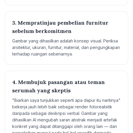
3. Mempratinjau pembelian furnitur
sebelum berkomitmen
Gambar yang dihasilkan adalah konsep visual. Periksa
arsitektur, ukuran, furnitur, material, dan pengungkapan
terhadap ruangan sebenarnya.
4. Membujuk pasangan atau teman
serumah yang skeptis
"Biarkan saya tunjukkan seperti apa dapur itu nantinya"
bekerja jauh lebih baik sebagai render fotorealistik
daripada sebagai deskripsi verbal. Gambar yang
dihasilkan AI mengubah saran abstrak menjadi artefak
konkret yang dapat ditanggapi oleh orang lain — dan
perselisihan muncul pada hal-hal spesifik daripada