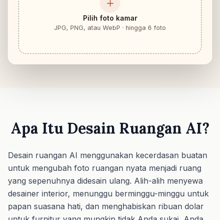
＋
Pilih foto kamar
JPG, PNG, atau WebP · hingga 6 foto
Apa Itu Desain Ruangan AI?
Desain ruangan AI menggunakan kecerdasan buatan
untuk mengubah foto ruangan nyata menjadi ruang
yang sepenuhnya didesain ulang. Alih-alih menyewa
desainer interior, menunggu berminggu-minggu untuk
papan suasana hati, dan menghabiskan ribuan dolar
untuk furnitur yang mungkin tidak Anda sukai, Anda