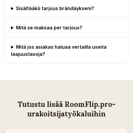
Sisältääkö tarjous brändäykseni?
Mitä se maksaa per tarjous?
Mitä jos asiakas haluaa vertailla useita
laajuustasoja?
Tutustu lisää RoomFlip.pro-
urakoitsijatyökaluihin