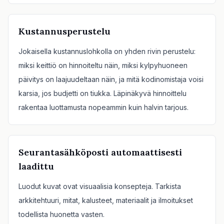
Kustannusperustelu
Jokaisella kustannuslohkolla on yhden rivin perustelu:
miksi keittiö on hinnoiteltu näin, miksi kylpyhuoneen
päivitys on laajuudeltaan näin, ja mitä kodinomistaja voisi
karsia, jos budjetti on tiukka. Läpinäkyvä hinnoittelu
rakentaa luottamusta nopeammin kuin halvin tarjous.
Seurantasähköposti automaattisesti
laadittu
Luodut kuvat ovat visuaalisia konsepteja. Tarkista
arkkitehtuuri, mitat, kalusteet, materiaalit ja ilmoitukset
todellista huonetta vasten.