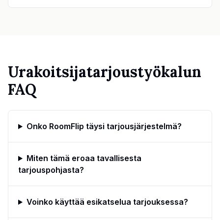
Urakoitsijatarjoustyökalun
FAQ
Onko RoomFlip täysi tarjousjärjestelmä?
Miten tämä eroaa tavallisesta
tarjouspohjasta?
Voinko käyttää esikatselua tarjouksessa?