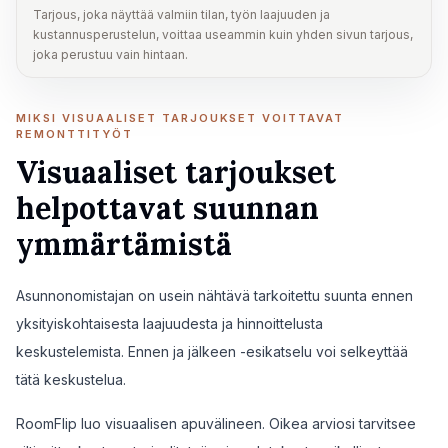
Tarjous, joka näyttää valmiin tilan, työn laajuuden ja
kustannusperustelun, voittaa useammin kuin yhden sivun tarjous,
joka perustuu vain hintaan.
MIKSI VISUAALISET TARJOUKSET VOITTAVAT
REMONTTITYÖT
Visuaaliset tarjoukset
helpottavat suunnan
ymmärtämistä
Asunnonomistajan on usein nähtävä tarkoitettu suunta ennen
yksityiskohtaisesta laajuudesta ja hinnoittelusta
keskustelemista. Ennen ja jälkeen -esikatselu voi selkeyttää
tätä keskustelua.
RoomFlip luo visuaalisen apuvälineen. Oikea arviosi tarvitsee