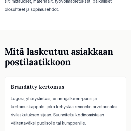
silti mittaukset, materiaalit, työvoimaoletukset, paikalliset
olosuhteet ja sopimusehdot.
Mitä laskeutuu asiakkaan
postilaatikkoon
Brändätty kertomus
Logosi, yhteystietosi, ennen/jälkeen-parisi ja
kertomuskappale, joka kehystää remontin arvotarinaksi
rivilaskutuksen sijaan. Suunniteltu kodinomistajan
välitettäväksi puolisolle tai kumppanille.