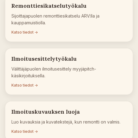
Remonttiesikatselutyökalu
Sijoittajapuolen remonttiesikatselu ARV:lla ja
kauppamuistiolla.
Katso tiedot →
Ilmoitusesittelytyökalu
Välittäjäpuolen ilmoitusesittely myyjäpitch-
käsikirjoituksella.
Katso tiedot →
Ilmoituskuvauksen luoja
Luo kuvauksia ja kuvatekstejä, kun remontti on valmis.
Katso tiedot →