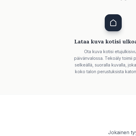
Lataa kuva kotisi ulko
Ota kuva kotisi etujulkisiv
päivänvalossa. Tekoäly toimii 
selkeällä, suoralla kuvalla, jok
koko talon perustuksista katon
Jokainen tyy