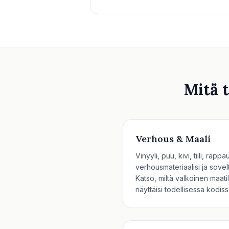
Mitä 
Verhous & Maali
Vinyyli, puu, kivi, tiili, rap
verhousmateriaalisi ja sovelt
Katso, miltä valkoinen maati
näyttäisi todellisessa kodiss