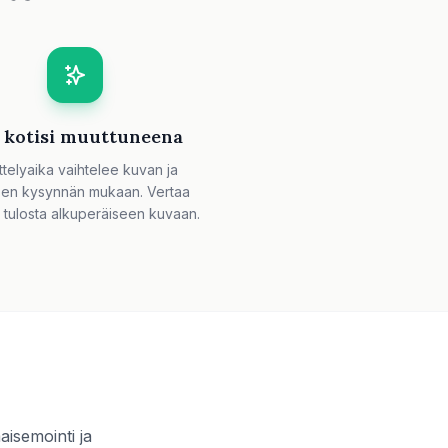
 kotisi muuttuneena
ttelyaika vaihtelee kuvan ja
sen kysynnän mukaan. Vertaa
a tulosta alkuperäiseen kuvaan.
aisemointi ja