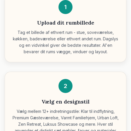
1
Upload dit rumbillede
Tag et billede af ethvert rum - stue, soveværelse,
køkken, badeværelse eller ethvert andet rum. Dagslys
og en vidvinkel giver de bedste resultater. AI'en
bevarer dit rums vægge, vinduer og layout.
2
Vælg en designstil
Vælg mellem 12+ indretningsstile: Klar til indflytning,
Premium Gæsteværelse, Varmt Familiehjem, Urban Loft,
Zen Retreat, Luksus Showcase og mere. Hver stil
anvender et distinkt sæt møbler, farver og materialer.