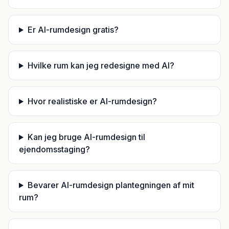
Er AI-rumdesign gratis?
Hvilke rum kan jeg redesigne med AI?
Hvor realistiske er AI-rumdesign?
Kan jeg bruge AI-rumdesign til
ejendomsstaging?
Bevarer AI-rumdesign plantegningen af mit
rum?