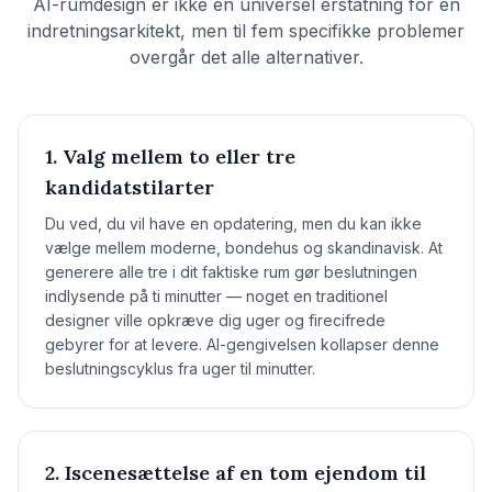
AI-rumdesign er ikke en universel erstatning for en
indretningsarkitekt, men til fem specifikke problemer
overgår det alle alternativer.
1. Valg mellem to eller tre
kandidatstilarter
Du ved, du vil have en opdatering, men du kan ikke
vælge mellem moderne, bondehus og skandinavisk. At
generere alle tre i dit faktiske rum gør beslutningen
indlysende på ti minutter — noget en traditionel
designer ville opkræve dig uger og firecifrede
gebyrer for at levere. AI-gengivelsen kollapser denne
beslutningscyklus fra uger til minutter.
2. Iscenesættelse af en tom ejendom til