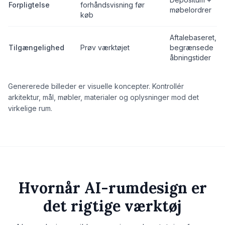
Forpligtelse
forhåndsvisning før
møbelordrer
køb
Aftalebaseret,
Tilgængelighed
Prøv værktøjet
begrænsede
åbningstider
Genererede billeder er visuelle koncepter. Kontrollér
arkitektur, mål, møbler, materialer og oplysninger mod det
virkelige rum.
Hvornår AI-rumdesign er
det rigtige værktøj