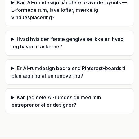
Kan AI-rumdesign håndtere akavede layouts —
L-formede rum, lave lofter, mærkelig
vinduesplacering?
Hvad hvis den første gengivelse ikke er, hvad
jeg havde i tankerne?
Er AI-rumdesign bedre end Pinterest-boards til
planlægning af en renovering?
Kan jeg dele AI-rumdesign med min
entreprenør eller designer?