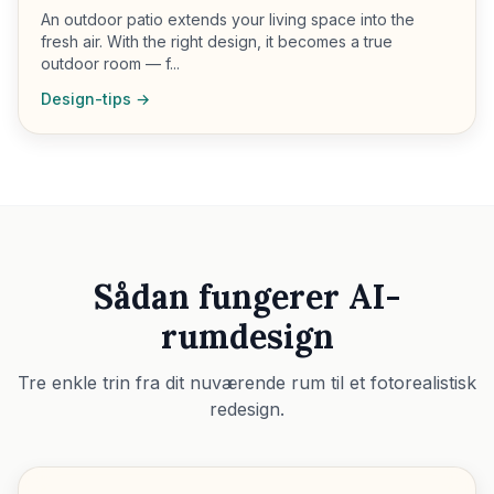
An outdoor patio extends your living space into the
fresh air. With the right design, it becomes a true
outdoor room — f...
Design-tips →
Sådan fungerer AI-
rumdesign
Tre enkle trin fra dit nuværende rum til et fotorealistisk
redesign.