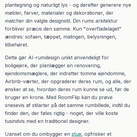
plantegning og naturligt lys - og derefter generere nye
møbler, farver, materialer og dekorationer, der
matcher din valgte designstil. Din rums arkitektur
forbliver præcis den samme. Kun "overfladelaget"
ændres: sofaen, tæppet, malingen, belysningen,
tilbehøret.
Dette gør AI-rumdesign unikt anvendeligt for
boligejere, der planlægger en renovering,
ejendomsmæglere, der indretter tomme ejendomme,
Airbnb-værter, der opgraderer deres rum, og alle, der
ønsker at se, hvordan deres rum kunne se ud, før de
bruger en krone. Med RoomFlip kan du prøve
snesevis af stilarter på det samme rumbillede, indtil du
finder den, der føles rigtig - noget, der ville koste
tusindvis med en traditionel designer.
Uanset om du ombygger en
stue
, opfrisker et