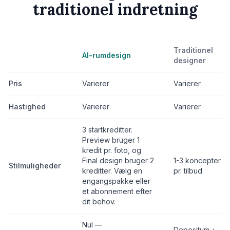
traditionel indretning
Traditionel
AI-rumdesign
designer
Pris
Varierer
Varierer
Hastighed
Varierer
Varierer
3 startkreditter.
Preview bruger 1
kredit pr. foto, og
Final design bruger 2
1-3 koncepter
Stilmuligheder
kreditter. Vælg en
pr. tilbud
engangspakke eller
et abonnement efter
dit behov.
Nul —
Depositum +