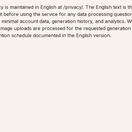
cy is maintained in English at
/privacy/
. The English text is t
it before using the service for any data processing question
minimal account data, generation history, and analytics. We
s. Image uploads are processed for the requested generation
ention schedule documented in the English version.