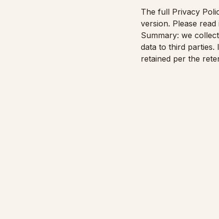
The full Privacy Poli
version. Please read 
Summary: we collect 
data to third partie
retained per the ret