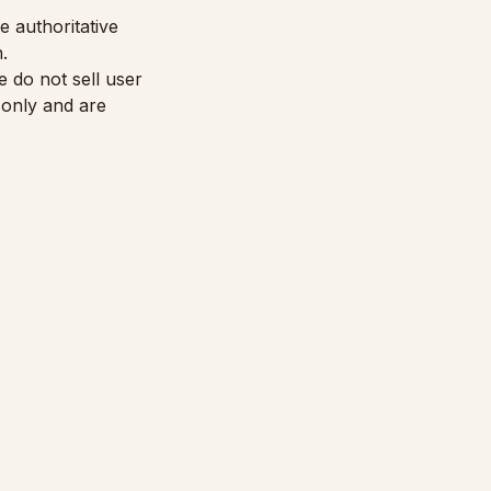
he authoritative
.
 do not sell user
 only and are