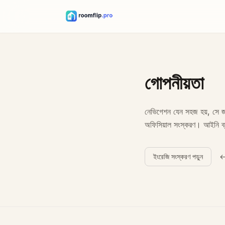
গোপনীয়তা
নেভিগেশন যেন সহজ হয়, সে জন
অফিসিয়াল সংস্করণ। আইনি ব্য
ইংরেজি সংস্করণ পড়ুন
←