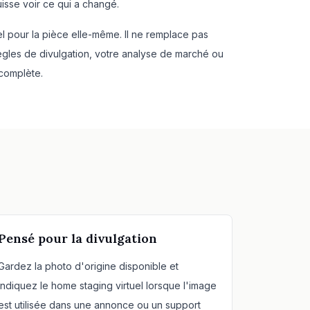
isse voir ce qui a changé.
l pour la pièce elle-même. Il ne remplace pas
règles de divulgation, votre analyse de marché ou
complète.
Pensé pour la divulgation
Gardez la photo d'origine disponible et
indiquez le home staging virtuel lorsque l'image
est utilisée dans une annonce ou un support