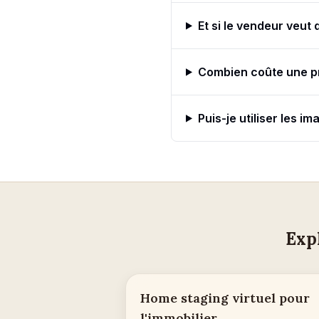
Et si le vendeur veut 
Combien coûte une p
Puis-je utiliser les 
Exp
Home staging virtuel pour
l'immobilier