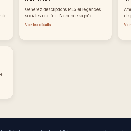
Générez descriptions MLS et légendes
Amé
site
sociales une fois l'annonce signée.
de 
Voir les détails →
Voir
pe