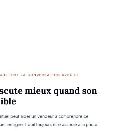
ACILITENT LA CONVERSATION AVEC LE
discute mieux quand son
ible
irtuel peut aider un vendeur à comprendre ce
 en ligne. Il doit toujours être associé à la photo