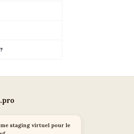
 ?
.pro
me staging virtuel pour le
uf