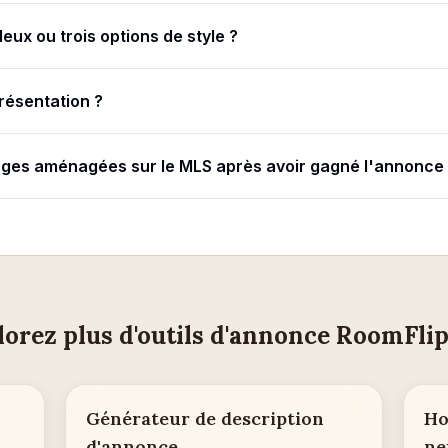
deux ou trois options de style ?
résentation ?
images aménagées sur le MLS après avoir gagné l'annonce
lorez plus d'outils d'annonce RoomFlip
Générateur de description
Ho
d'annonce
ne