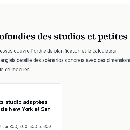
ofondies des studios et petite
ssus couvre l'ordre de planification et le calculateur
nglais détaille des scénarios concrets avec des dimension
le de mobilier.
s studio adaptées
s de New York et San
 sur 300, 400, 500 et 600