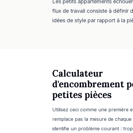
Les petits appartements échouent
flux de travail consiste à définir
idées de style par rapport à la p
Calculateur
d'encombrement p
petites pièces
Utilisez ceci comme une première es
remplace pas la mesure de chaque p
identifie un problème courant : trop