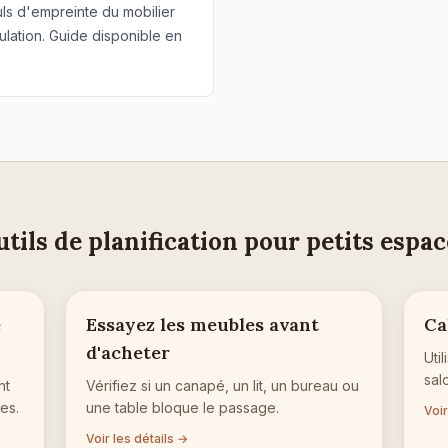
uls d'empreinte du mobilier
lation. Guide disponible en
tils de planification pour petits espa
e
Essayez les meubles avant
Ca
d'acheter
Uti
sal
nt
Vérifiez si un canapé, un lit, un bureau ou
es.
une table bloque le passage.
Voir
Voir les détails →