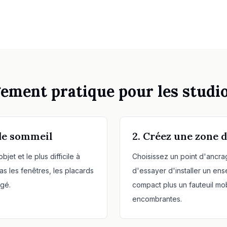
ement pratique pour les studi
 de sommeil
2. Créez une zone d
jet et le plus difficile à
Choisissez un point d'ancrag
as les fenêtres, les placards
d'essayer d'installer un en
agé.
compact plus un fauteuil mo
encombrantes.