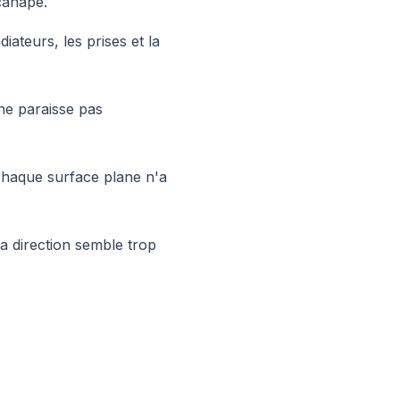
canapé.
diateurs, les prises et la
ne paraisse pas
 chaque surface plane n'a
la direction semble trop