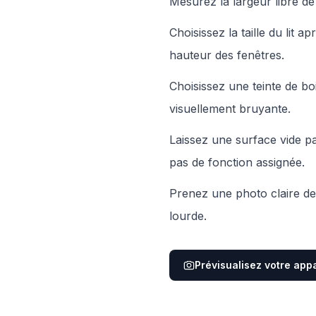
Mesurez la largeur libre d
Choisissez la taille du lit a
hauteur des fenêtres.
Choisissez une teinte de b
visuellement bruyante.
Laissez une surface vide p
pas de fonction assignée.
Prenez une photo claire de 
lourde.
Prévisualisez votre app