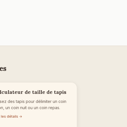
ces
lculateur de taille de tapis
lisez des tapis pour délimiter un coin
on, un coin nuit ou un coin repas.
 les détails →