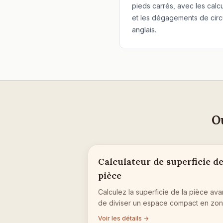
pieds carrés, avec les calc
et les dégagements de circu
anglais.
Ou
Calculateur de superficie d
pièce
Calculez la superficie de la pièce ava
de diviser un espace compact en zon
Voir les détails →