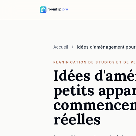
Accueil
/
Idées d'aménagement pour 
PLANIFICATION DE STUDIOS ET DE P
Idées d'am
petits appa
commencent
réelles