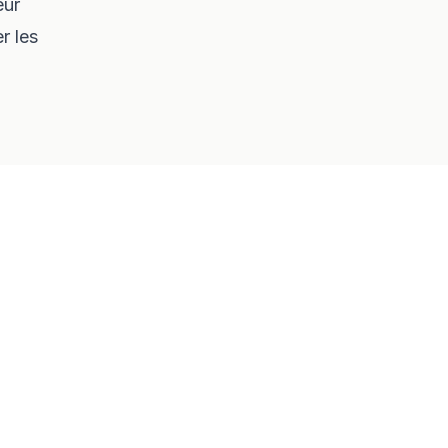
eur
r les