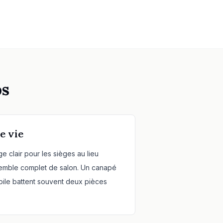
os
e vie
e clair pour les sièges au lieu
semble complet de salon. Un canapé
bile battent souvent deux pièces