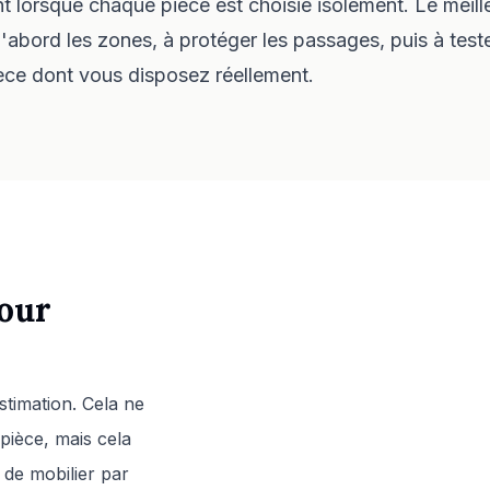
 lorsque chaque pièce est choisie isolément. Le meill
 d'abord les zones, à protéger les passages, puis à teste
ièce dont vous disposez réellement.
our
timation. Cela ne
ièce, mais cela
 de mobilier par