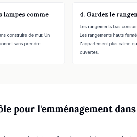
 des lampes comme
4. Gardez le range
Les rangements bas consomm
sans construire de mur. Un
Les rangements hauts ferm
tionnel sans prendre
l'appartement plus calme q
ouvertes.
rôle pour l'emménagement dans 