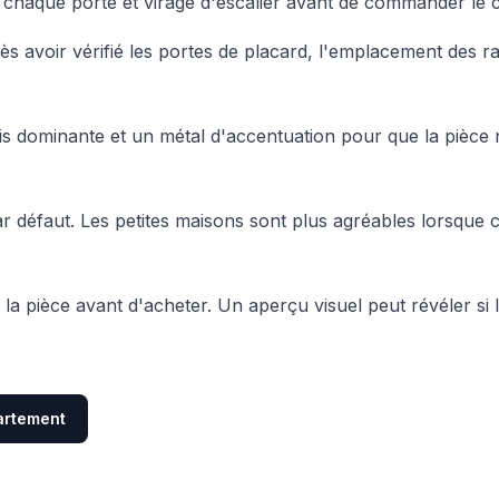
e chaque porte et virage d'escalier avant de commander le 
près avoir vérifié les portes de placard, l'emplacement des ra
ois dominante et un métal d'accentuation pour que la pièce 
ar défaut. Les petites maisons sont plus agréables lorsque
la pièce avant d'acheter. Un aperçu visuel peut révéler si 
artement