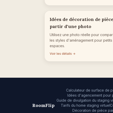
Idées de décoration de pièce
partir d'une photo
Utilisez une photo réelle pour compar
les styles d'aménagement pour petits
espaces.
Voir les détails →
Calculateur de surface de p
Idées d'agencement pour p
Guide de divulgation du staging vi
RoomFlip
Tarifs du home staging virtuel
C
Décoration de pièce par