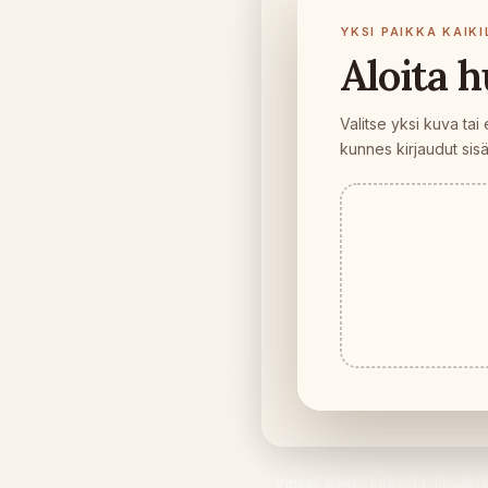
YKSI PAIKKA KAIK
Aloita 
Valitse yksi kuva tai 
kunnes kirjaudut sis
Vinkki: Käytä kirkasta, laaja