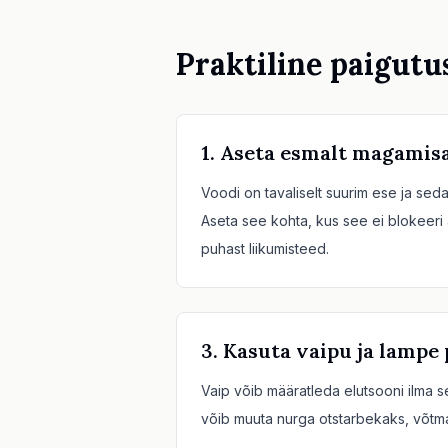
Praktiline paigutu
1. Aseta esmalt magamis
Voodi on tavaliselt suurim ese ja sed
Aseta see kohta, kus see ei blokeeri
puhast liikumisteed.
3. Kasuta vaipu ja lampe 
Vaip võib määratleda elutsooni ilma 
võib muuta nurga otstarbekaks, võtma