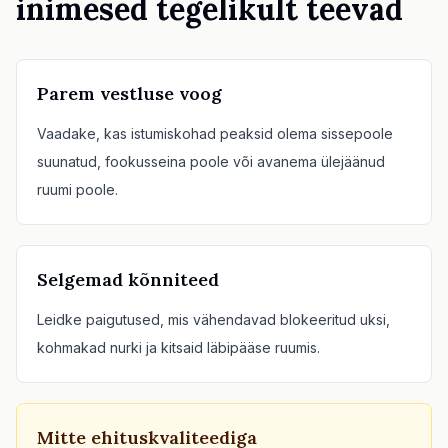
inimesed tegelikult teevad
Parem vestluse voog
Vaadake, kas istumiskohad peaksid olema sissepoole
suunatud, fookusseina poole või avanema ülejäänud
ruumi poole.
Selgemad kõnniteed
Leidke paigutused, mis vähendavad blokeeritud uksi,
kohmakad nurki ja kitsaid läbipääse ruumis.
Mitte ehituskvaliteediga