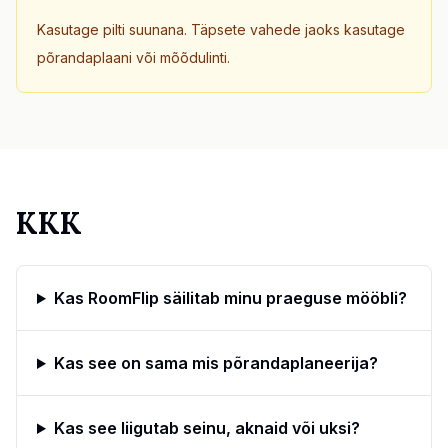
Kasutage pilti suunana. Täpsete vahede jaoks kasutage
põrandaplaani või mõõdulinti.
KKK
Kas RoomFlip säilitab minu praeguse mööbli?
Kas see on sama mis põrandaplaneerija?
Kas see liigutab seinu, aknaid või uksi?