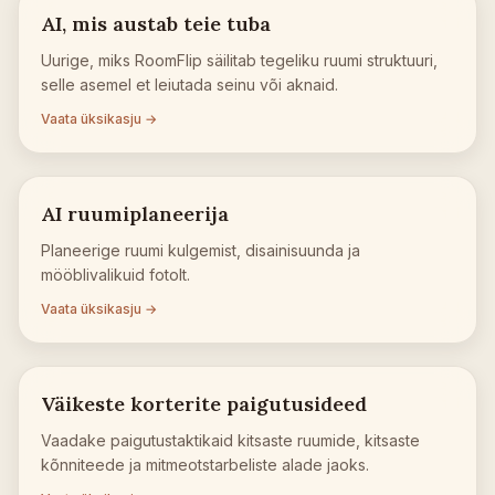
AI, mis austab teie tuba
Uurige, miks RoomFlip säilitab tegeliku ruumi struktuuri,
selle asemel et leiutada seinu või aknaid.
Vaata üksikasju →
AI ruumiplaneerija
Planeerige ruumi kulgemist, disainisuunda ja
mööblivalikuid fotolt.
Vaata üksikasju →
Väikeste korterite paigutusideed
Vaadake paigutustaktikaid kitsaste ruumide, kitsaste
kõnniteede ja mitmeotstarbeliste alade jaoks.