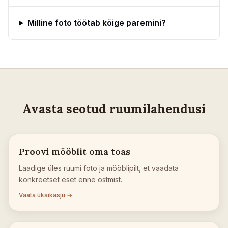
Milline foto töötab kõige paremini?
Avasta seotud ruumilahendusi
Proovi mööblit oma toas
Laadige üles ruumi foto ja mööblipilt, et vaadata
konkreetset eset enne ostmist.
Vaata üksikasju →