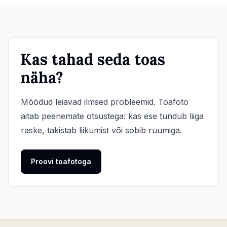
Kas tahad seda toas
näha?
Mõõdud leiavad ilmsed probleemid. Toafoto
aitab peenemate otsustega: kas ese tundub liiga
raske, takistab liikumist või sobib ruumiga.
Proovi toafotoga