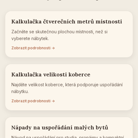
Kalkulačka čtverečních metrů místnosti
Začněte se skutečnou plochou místnosti, než si
vyberete nábytek.
Zobrazit podrobnosti →
Kalkulačka velikosti koberce
Najděte velikost koberce, která podporuje uspořádání
nábytku.
Zobrazit podrobnosti →
Nápady na uspořádání malých bytů
Návod na uspořádání pro studia, pronájmy a kompaktní