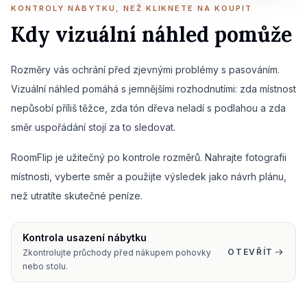
KONTROLY NÁBYTKU, NEŽ KLIKNETE NA KOUPIT
Kdy vizuální náhled pomůže
Rozměry vás ochrání před zjevnými problémy s pasováním.
Vizuální náhled pomáhá s jemnějšími rozhodnutími: zda místnost
nepůsobí příliš těžce, zda tón dřeva neladí s podlahou a zda
směr uspořádání stojí za to sledovat.
RoomFlip je užitečný po kontrole rozměrů. Nahrajte fotografii
místnosti, vyberte směr a použijte výsledek jako návrh plánu,
než utratíte skutečné peníze.
Kontrola usazení nábytku
OTEVŘÍT
Zkontrolujte průchody před nákupem pohovky
nebo stolu.