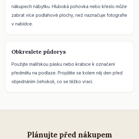
nákupech nábytku. Hluboká pohovka nebo křeslo může
zabrat více podlahové plochy, než naznačuje fotografie
v nabídce.
Obkreslete půdorys
Použijte malířskou pásku nebo krabice k označení
předmětu na podlaze. Projděte se kolem něj den před
objednáním čehokoli, co se těžko vrací.
Plánujte před nákupem