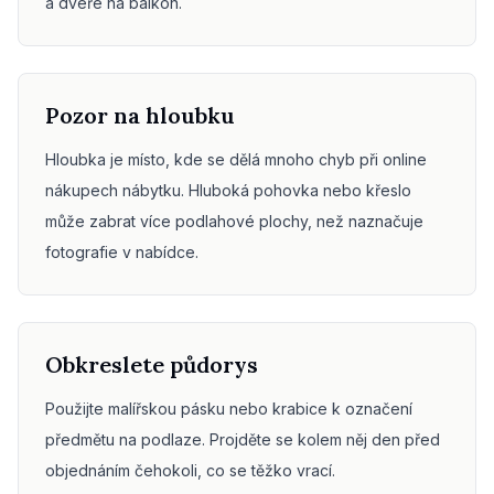
a dveře na balkon.
Pozor na hloubku
Hloubka je místo, kde se dělá mnoho chyb při online
nákupech nábytku. Hluboká pohovka nebo křeslo
může zabrat více podlahové plochy, než naznačuje
fotografie v nabídce.
Obkreslete půdorys
Použijte malířskou pásku nebo krabice k označení
předmětu na podlaze. Projděte se kolem něj den před
objednáním čehokoli, co se těžko vrací.