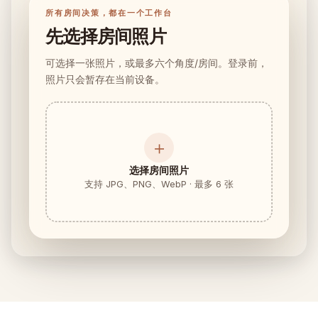
家具适配检查
所有房间决策，都在一个工作台
买沙发或桌子前先检查通道是否够用。
先选择房间照片
小户型
可选择一张照片，或最多六个角度/房间。登录前，
照片只会暂存在当前设备。
案例画廊
价格
＋
Pro
选择房间照片
🇨🇳
中文
支持 JPG、PNG、WebP · 最多 6 张
登录