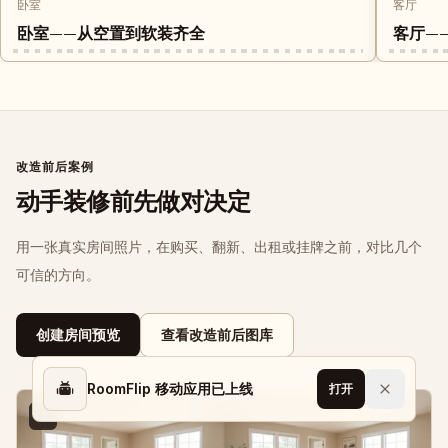
卧室
客厅
卧室——从空置到软装齐全
客厅—
改造前后案例
动手装修前先做对决定
用一张真实房间照片，在购买、翻新、出租或挂牌之前，对比几个
可信的方向。
创建房间预览
查看改造前后图库
RoomFlip 移动应用已上线
打开
1