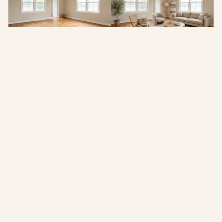
为您的家
买家具或刷墙之前，先看看这间房能不能显得更干净、更温
馨、更完整。
2