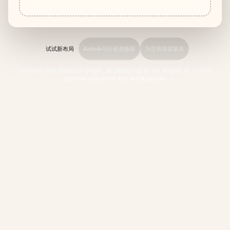
家具适配检查
买沙发或桌子前先检查通道是否够用。
小户型
试试新布局
Airbnb与出租房焕新
为空房添置家具
案例画廊
Choose one photo to begin, or select up to six angles or rooms
before you enter the workspace.
价格
Pro
🇨🇳
中文
登录