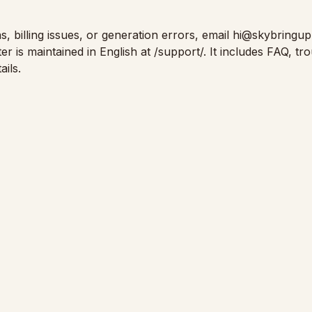
, billing issues, or generation errors, email
hi@skybringu
er is maintained in English at
/support/
. It includes FAQ, tr
ails.