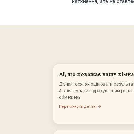
натхнення, але не ставте
AI, що поважає вашу кімн
Дізнайтеся, як оцінювати результа
AI для кімнати з урахуванням реал
обмежень.
Переглянути деталі →