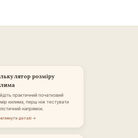
лькулятор розміру
лима
йдіть практичний початковий
мір килима, перш ніж тестувати
лістичний напрямок.
еглянути деталі →