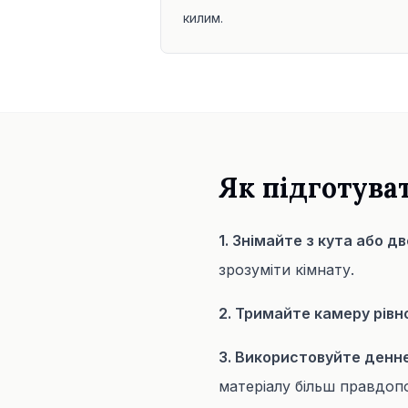
килим.
Як підготува
1. Знімайте з кута або д
зрозуміти кімнату.
2. Тримайте камеру рівн
3. Використовуйте денне
матеріалу більш правдоп