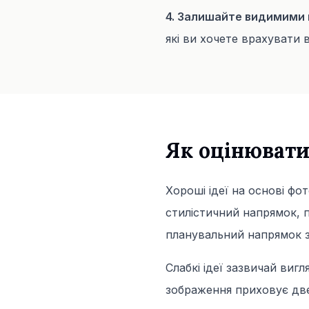
4. Залишайте видимими 
які ви хочете врахувати в
Як оцінювати
Хороші ідеї на основі ф
стилістичний напрямок, п
планувальний напрямок 
Слабкі ідеї зазвичай ви
зображення приховує двер