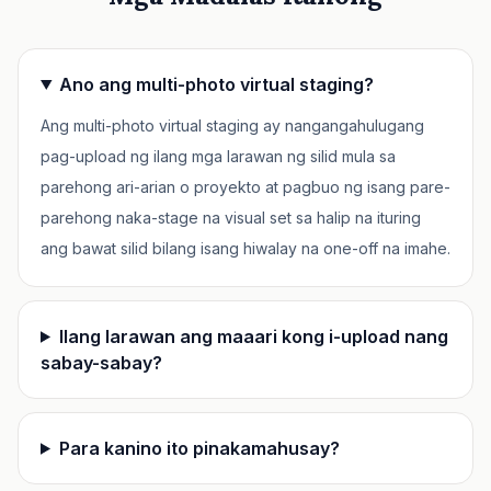
Ano ang multi-photo virtual staging?
Ang multi-photo virtual staging ay nangangahulugang
pag-upload ng ilang mga larawan ng silid mula sa
parehong ari-arian o proyekto at pagbuo ng isang pare-
parehong naka-stage na visual set sa halip na ituring
ang bawat silid bilang isang hiwalay na one-off na imahe.
Ilang larawan ang maaari kong i-upload nang
sabay-sabay?
Para kanino ito pinakamahusay?