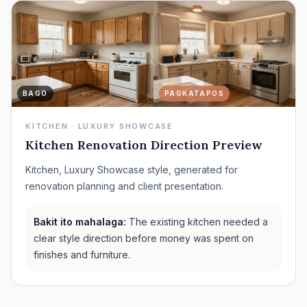
BAGO
PAGKATAPOS
KITCHEN · LUXURY SHOWCASE
Kitchen Renovation Direction Preview
Kitchen, Luxury Showcase style, generated for
renovation planning and client presentation.
Bakit ito mahalaga:
The existing kitchen needed a
clear style direction before money was spent on
finishes and furniture.