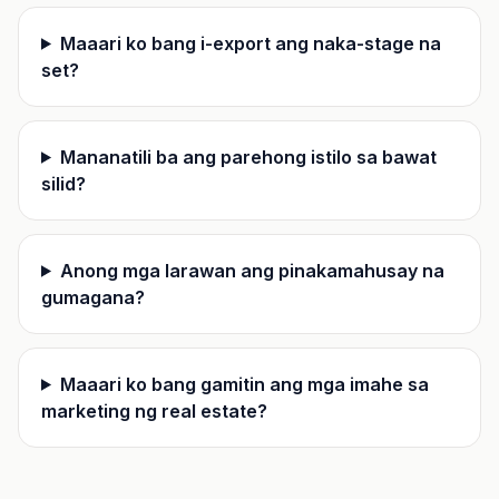
Maaari ko bang i-export ang naka-stage na
set?
Mananatili ba ang parehong istilo sa bawat
silid?
Anong mga larawan ang pinakamahusay na
gumagana?
Maaari ko bang gamitin ang mga imahe sa
marketing ng real estate?