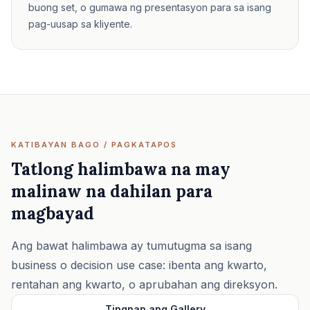
buong set, o gumawa ng presentasyon para sa isang
pag-uusap sa kliyente.
KATIBAYAN BAGO / PAGKATAPOS
Tatlong halimbawa na may
malinaw na dahilan para
magbayad
Ang bawat halimbawa ay tumutugma sa isang
business o decision use case: ibenta ang kwarto,
rentahan ang kwarto, o aprubahan ang direksyon.
Tingnan ang Gallery