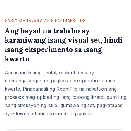
BAKIT MAHALAGA ANG PAHINANG ITO
Ang bayad na trabaho ay
karaniwang isang visual set, hindi
isang eksperimento sa isang
kwarto
Ang isang listing, rental, o client deck ay
nangangailangan ng pagkakapare-pareho sa mga
kwarto. Pinapanatili ng RoomFlip na nakatuon ang
proseso: mag-upload ng ilang totoong litrato, pumili ng
isang direksyon ng istilo, gumawa ng set, pagkatapos
ay i-download ang maaari mong ipakita.