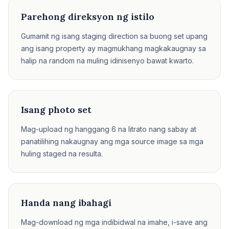
Parehong direksyon ng istilo
Gumamit ng isang staging direction sa buong set upang
ang isang property ay magmukhang magkakaugnay sa
halip na random na muling idinisenyo bawat kwarto.
Isang photo set
Mag-upload ng hanggang 6 na litrato nang sabay at
panatilihing nakaugnay ang mga source image sa mga
huling staged na resulta.
Handa nang ibahagi
Mag-download ng mga indibidwal na imahe, i-save ang