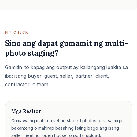
FIT CHECK
Sino ang dapat gumamit ng multi-
photo staging?
Gamitin ito kapag ang output ay kailangang ipakita sa
iba: isang buyer, guest, seller, partner, client,
contractor, o team.
Mga Realtor
Gumawa ng maliit na set ng staged photos para sa mga
bakanteng o mahirap basahing listing bago ang isang
seller meeting, open house, o portal upload.