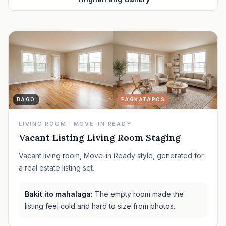
BAGO
PAGKATAPOS
LIVING ROOM · MOVE-IN READY
Vacant Listing Living Room Staging
Vacant living room, Move-in Ready style, generated for
a real estate listing set.
Bakit ito mahalaga:
The empty room made the
listing feel cold and hard to size from photos.