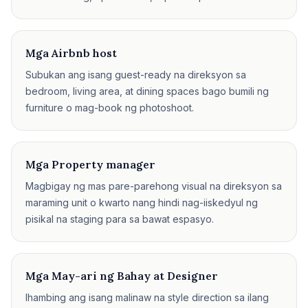
Mga Airbnb host
Subukan ang isang guest-ready na direksyon sa
bedroom, living area, at dining spaces bago bumili ng
furniture o mag-book ng photoshoot.
Mga Property manager
Magbigay ng mas pare-parehong visual na direksyon sa
maraming unit o kwarto nang hindi nag-iiskedyul ng
pisikal na staging para sa bawat espasyo.
Mga May-ari ng Bahay at Designer
Ihambing ang isang malinaw na style direction sa ilang