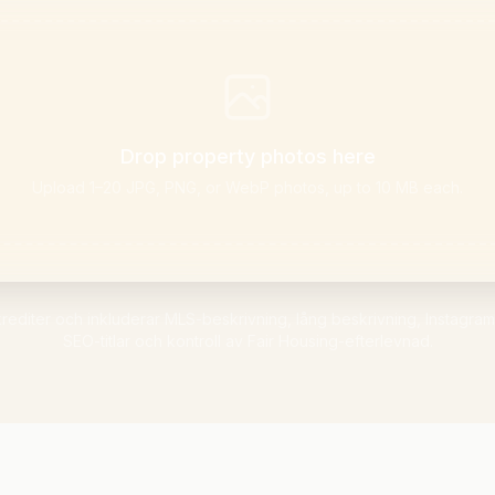
Drop property photos here
Upload 1–20 JPG, PNG, or WebP photos, up to 10 MB each.
krediter och inkluderar MLS-beskrivning, lång beskrivning, Instagram
SEO-titlar och kontroll av Fair Housing-efterlevnad.