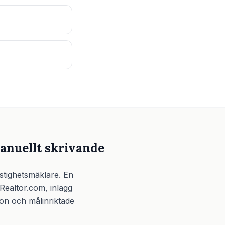
anuellt skrivande
astighetsmäklare. En
Realtor.com, inlägg
ton och målinriktade