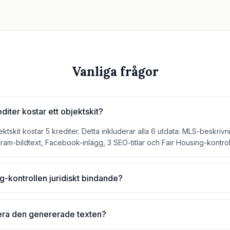
Vanliga frågor
iter kostar ett objektskit?
ktskit kostar 5 krediter. Detta inkluderar alla 6 utdata: MLS-beskrivn
gram-bildtext, Facebook-inlägg, 3 SEO-titlar och Fair Housing-kontrol
g-kontrollen juridiskt bindande?
era den genererade texten?