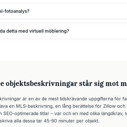
AI-fotoanalys?
da detta med virtuell möblering?
e objektsbeskrivningar står sig mot m
krivningar är en av de mest tidskrävande uppgifterna för f
räva en MLS-beskrivning, en lång berättelse för Zillow och 
h SEO-optimerade titlar – var och en med olika längdkrav, 
skriva alla dessa tar 45-90 minuter per objekt.