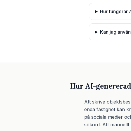
Hur fungerar 
Kan jag använ
Hur AI-genererad
Att skriva objektsbes
enda fastighet kan k
på sociala medier oc
sökord. Att manuellt 