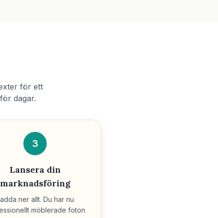
xter för ett
för dagar.
3
Lansera din
marknadsföring
adda ner allt. Du har nu
essionellt möblerade foton