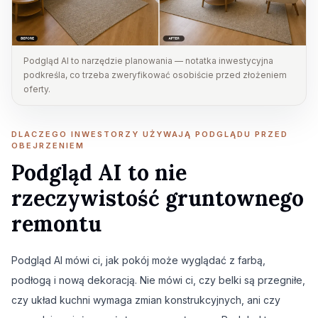
Podgląd AI to narzędzie planowania — notatka inwestycyjna
podkreśla, co trzeba zweryfikować osobiście przed złożeniem
oferty.
DLACZEGO INWESTORZY UŻYWAJĄ PODGLĄDU PRZED
OBEJRZENIEM
Podgląd AI to nie
rzeczywistość gruntownego
remontu
Podgląd AI mówi ci, jak pokój może wyglądać z farbą,
podłogą i nową dekoracją. Nie mówi ci, czy belki są przegniłe,
czy układ kuchni wymaga zmian konstrukcyjnych, ani czy