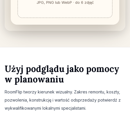
JPG, PNG lub WebP · do 6 zdjęć
Użyj podglądu jako pomocy
w planowaniu
RoomFlip tworzy kierunek wizualny. Zakres remontu, koszty,
pozwolenia, konstrukcję i wartość odsprzedaży potwierdź z
wykwalifikowanymi lokalnymi specjalistami.