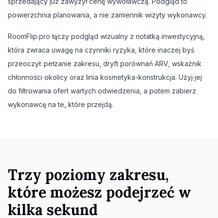
sprzedający już zawyżył cenę wywoławczą. Podgląd to
powierzchnia planowania, a nie zamiennik wizyty wykonawcy.
RoomFlip.pro łączy podgląd wizualny z notatką inwestycyjną,
która zwraca uwagę na czynniki ryzyka, które inaczej byś
przeoczył: pełzanie zakresu, dryft porównań ARV, wskaźnik
chłonności okolicy oraz linia kosmetyka-konstrukcja. Użyj jej
do filtrowania ofert wartych odwiedzenia, a potem zabierz
wykonawcę na te, które przejdą.
Trzy poziomy zakresu,
które możesz podejrzeć w
kilka sekund