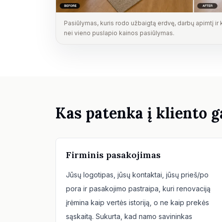
Pasiūlymas, kuris rodo užbaigtą erdvę, darbų apimtį ir
nei vieno puslapio kainos pasiūlymas.
Kas patenka į kliento 
Firminis pasakojimas
Jūsų logotipas, jūsų kontaktai, jūsų prieš/po
pora ir pasakojimo pastraipa, kuri renovaciją
įrėmina kaip vertės istoriją, o ne kaip prekės
sąskaitą. Sukurta, kad namo savininkas