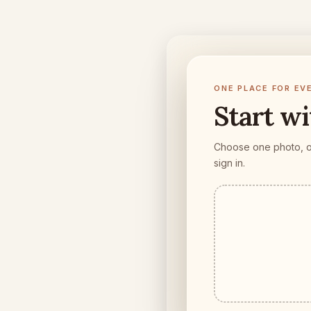
ONE PLACE FOR EV
Start w
Choose one photo, or 
sign in.