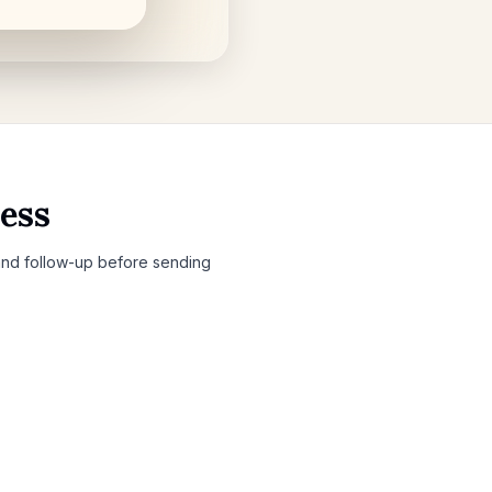
cess
 and follow-up before sending