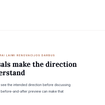
MAI LAIMI RENOVACIJOS DARBUS
als make the direction
derstand
see the intended direction before discussing
A before-and-after preview can make that