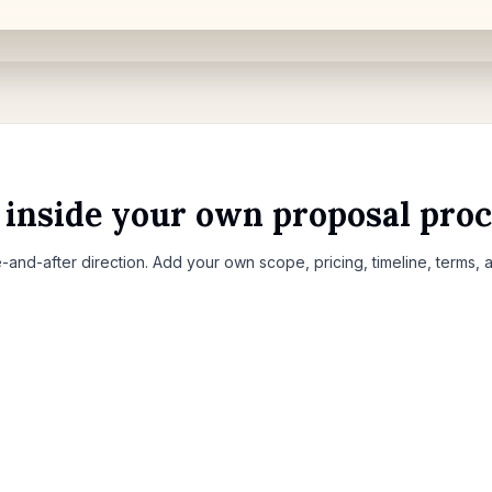
l inside your own proposal pro
-and-after direction. Add your own scope, pricing, timeline, terms,
Drop property photos here