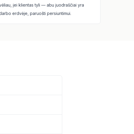
vėliau, jei klientas tyli — abu juodraščiai yra
darbo erdvėje, paruošti persiuntimui.