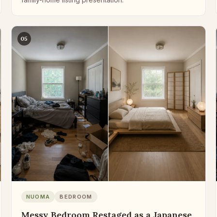
05
NUOMA
BEDROOM
Messy Bedroom Restaged as a Japanese