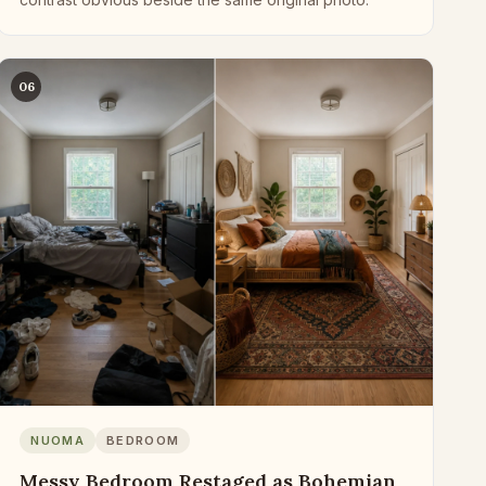
06
NUOMA
BEDROOM
Messy Bedroom Restaged as Bohemian