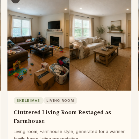
SKELBIMAS
LIVING ROOM
Cluttered Living Room Restaged as
Farmhouse
Living room, Farmhouse style, generated for a warmer
family-home listing presentation.