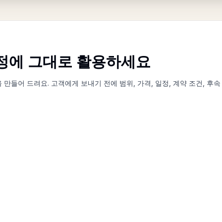
정에 그대로 활용하세요
향을 만들어 드려요. 고객에게 보내기 전에 범위, 가격, 일정, 계약 조건, 후
매물 사진을 여기에 놓으세요
JPG, PNG, WebP 사진 1~20장, 각각 최대 10MB까지 업로드하세요.