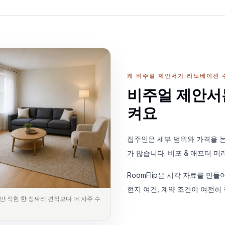
왜 비주얼 제안서가 리노베이션 
비주얼 제안서
켜요
집주인은 세부 범위와 가격을 논
가 많습니다. 비포 & 애프터 
RoomFlip은 시각 자료를 만들
현지 여건, 계약 조건이 여전히
만 적힌 한 장짜리 견적보다 더 자주 수