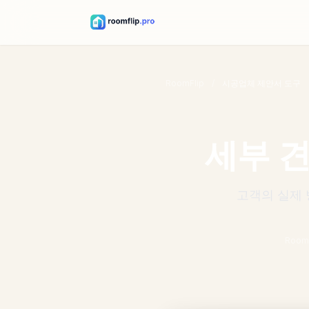
ROOMFLIP
시공업체 비주
RoomFlip
/
시공업체 제안서 도구
얼
·
ROOMFLIP
시공업체 비주
세부 
얼
고객의 실제 
Roo