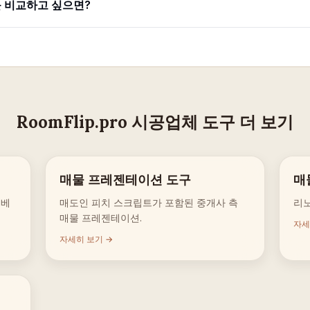
를 비교하고 싶으면?
RoomFlip.pro 시공업체 도구 더 보기
매물 프레젠테이션 도구
매
노베
매도인 피치 스크립트가 포함된 중개사 측
리노
매물 프레젠테이션.
자세
자세히 보기 →