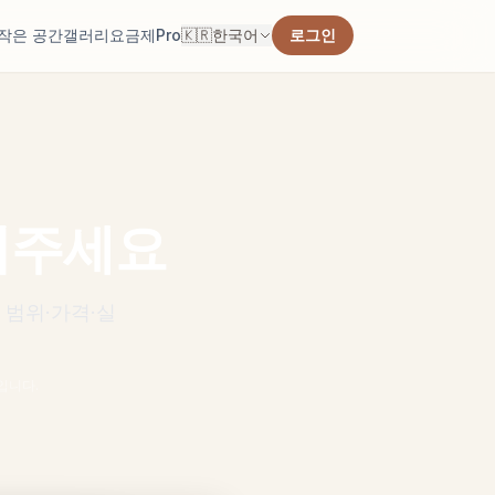
작은 공간
갤러리
요금제
Pro
🇰🇷
한국어
로그인
 계산합니다.
 찾습니다.
여주세요
선을 확인합니다.
 범위·가격·실
입니다.