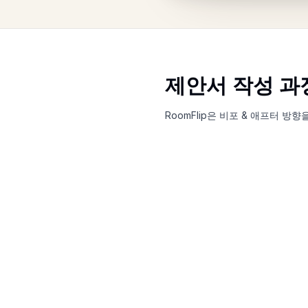
제안서 작성 과
RoomFlip은 비포 & 애프터 방