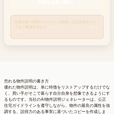
説明を生成（無料）
写真分析＋MLS＋ソーシャル投稿＋公正住宅チェッ
クをご希望ですか？
AIリスティングキットフル版を
試す
売れる物件説明の書き方
優れた物件説明は、単に特徴をリストアップするだけでな
く、買い手がそこで暮らす自分自身を想像できるようにす
るものです。当社のAI物件説明ジェネレーターは、公正
住宅ガイドラインを遵守しながら、物件の最良の属性を強
調する、説得力のある事実に基づいたコピーを作成しま