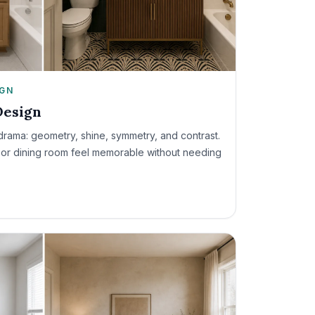
IGN
Design
 drama: geometry, shine, symmetry, and contrast.
 or dining room feel memorable without needing