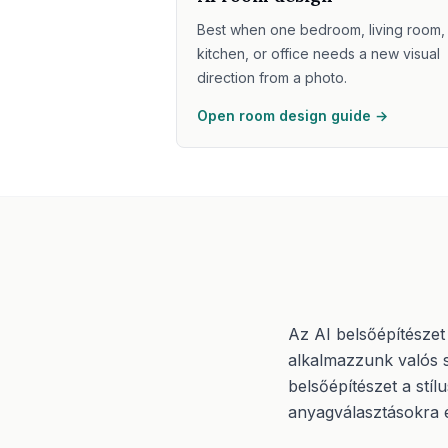
Best when one bedroom, living room,
kitchen, or office needs a new visual
direction from a photo.
Open room design guide →
Az AI belsőépítészet 
alkalmazzunk valós s
belsőépítészet a stí
anyagválasztásokra 