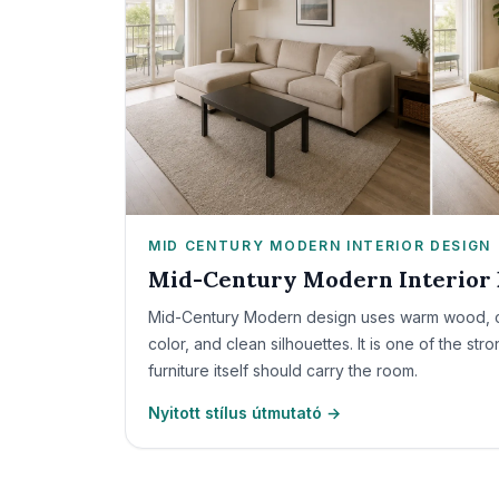
MID CENTURY MODERN INTERIOR DESIGN
Mid-Century Modern Interior 
Mid-Century Modern design uses warm wood, com
color, and clean silhouettes. It is one of the st
furniture itself should carry the room.
Nyitott stílus útmutató →