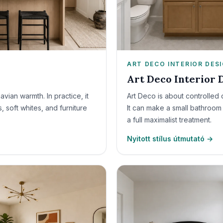
ART DECO INTERIOR DES
Art Deco Interior 
vian warmth. In practice, it
Art Deco is about controlled
 soft whites, and furniture
It can make a small bathroom
a full maximalist treatment.
Nyitott stílus útmutató →