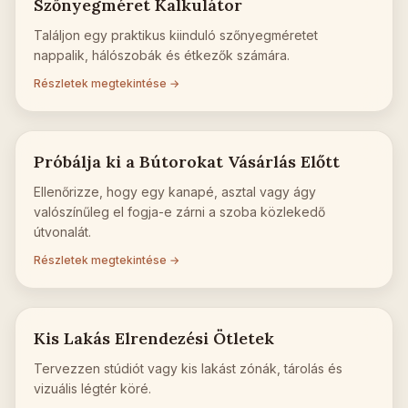
Szőnyegméret Kalkulátor
Találjon egy praktikus kiinduló szőnyegméretet
nappalik, hálószobák és étkezők számára.
Részletek megtekintése →
Próbálja ki a Bútorokat Vásárlás Előtt
Ellenőrizze, hogy egy kanapé, asztal vagy ágy
valószínűleg el fogja-e zárni a szoba közlekedő
útvonalát.
Részletek megtekintése →
Kis Lakás Elrendezési Ötletek
Tervezzen stúdiót vagy kis lakást zónák, tárolás és
vizuális légtér köré.