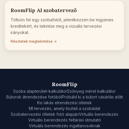
RoomFlip AI szobatervező
Töltsön fel egy szobafotót, jelentkezzen be ingyenes
kreditekért, és tekintse meg a vizuális tervezési
irányokat.
Részletek megtekintése →
RoomFlip
Szoba alapterület-kalkulátor
Szőnyeg méret kalkulátor
Bútorok átrendezése fotóból
Próbáld ki a bútort vásárlás előtt
Kis lakás elrendezési ötletek
MI tervezés, amely tiszteli a szobádat
Szobatervezési ötletek fotó alapján
Virtuális berendezés
Virtuális berendezés feltárási útmutató
Virtuális berendezés ingatlanosoknak