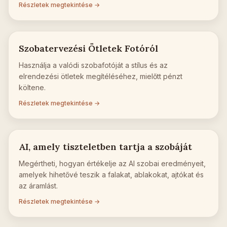
Részletek megtekintése →
Szobatervezési Ötletek Fotóról
Használja a valódi szobafotóját a stílus és az
elrendezési ötletek megítéléséhez, mielőtt pénzt
költene.
Részletek megtekintése →
AI, amely tiszteletben tartja a szobáját
Megértheti, hogyan értékelje az AI szobai eredményeit,
amelyek hihetővé teszik a falakat, ablakokat, ajtókat és
az áramlást.
Részletek megtekintése →