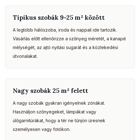
Tipikus szobák 9-25 m² között
A legtöbb hálószoba, iroda és nappali ide tartozik.
Vásárlás előtt ellenőrizze a szőnyeg méretét, a kanapé
mélységét, az ajtó nyitási sugarát és a közlekedési
útvonalakat.
Nagy szobák 25 m² felett
A nagy szobák gyakran igényelnek zónákat.
Használjon szőnyegeket, lámpákat vagy
ülőgarnitúrákat, hogy a tér ne tűnjön üresnek
személyesen vagy fotókon.