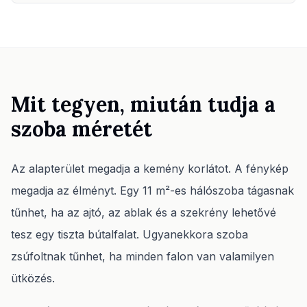
Mit tegyen, miután tudja a
szoba méretét
Az alapterület megadja a kemény korlátot. A fénykép
megadja az élményt. Egy 11 m²-es hálószoba tágasnak
tűnhet, ha az ajtó, az ablak és a szekrény lehetővé
tesz egy tiszta bútalfalat. Ugyanekkora szoba
zsúfoltnak tűnhet, ha minden falon van valamilyen
ütközés.